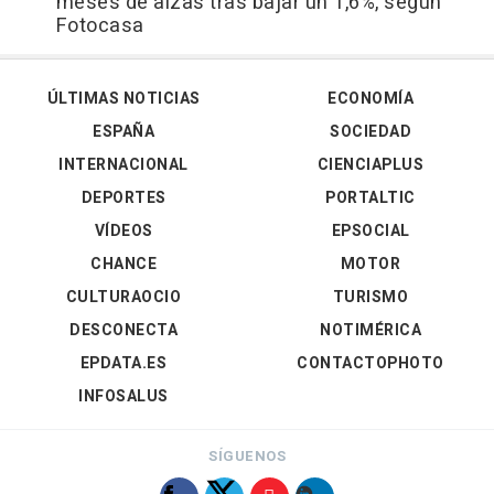
meses de alzas tras bajar un 1,6%, según
Fotocasa
ÚLTIMAS NOTICIAS
ECONOMÍA
ESPAÑA
SOCIEDAD
INTERNACIONAL
CIENCIAPLUS
DEPORTES
PORTALTIC
VÍDEOS
EPSOCIAL
CHANCE
MOTOR
CULTURAOCIO
TURISMO
DESCONECTA
NOTIMÉRICA
EPDATA.ES
CONTACTOPHOTO
INFOSALUS
SÍGUENOS