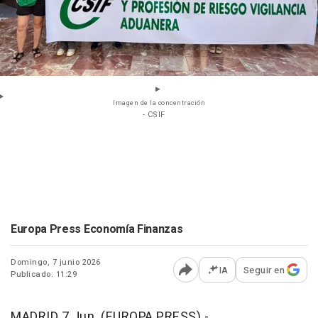
Imagen de la concentración
- CSIF
Europa Press Economía Finanzas
Domingo, 7 junio 2026
IA
Seguir en
Publicado: 11:29
Abrir opciones para comp
MADRID 7 Jun. (EUROPA PRESS) -