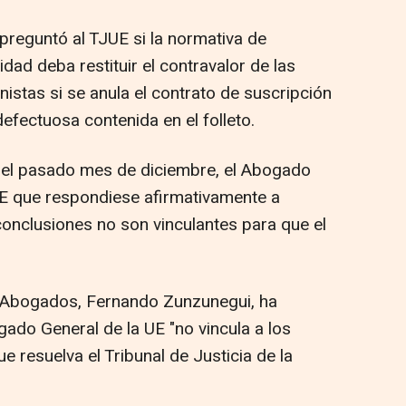
preguntó al TJUE si la normativa de
dad deba restituir el contravalor de las
nistas si se anula el contrato de suscripción
efectuosa contenida en el folleto.
 el pasado mes de diciembre, el Abogado
UE que respondiese afirmativamente a
onclusiones no son vinculantes para que el
i Abogados, Fernando Zunzunegui, ha
ogado General de la UE "no vincula a los
ue resuelva el Tribunal de Justicia de la