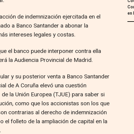
r.
Coc
Con
en 
 acción de indemnización ejercitada en el
ado a Banco Santander a abonar la
ás intereses legales y costas.
que el banco puede interponer contra ella
rá la Audiencia Provincial de Madrid.
ular y su posterior venta a Banco Santander
cial de A Coruña elevó una cuestión
ia de la Unión Europea (TJUE) para saber si
lución, como que los accionistas son los que
on contrarias al derecho de indemnización
 el folleto de la ampliación de capital en la
.