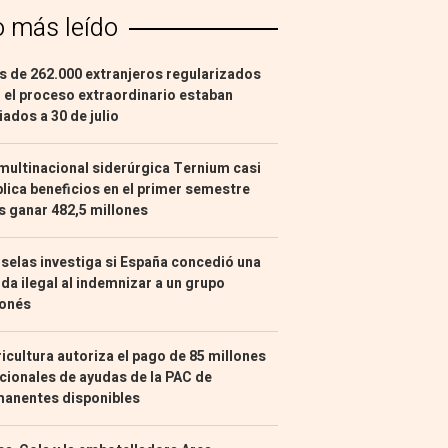
o más leído
 de 262.000 extranjeros regularizados
 el proceso extraordinario estaban
liados a 30 de julio
multinacional siderúrgica Ternium casi
lica beneficios en el primer semestre
s ganar 482,5 millones
selas investiga si España concedió una
da ilegal al indemnizar a un grupo
ponés
icultura autoriza el pago de 85 millones
cionales de ayudas de la PAC de
manentes disponibles