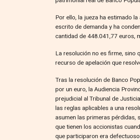
patrimonial real de Banco Popula
Por ello, la jueza ha estimado la
escrito de demanda y ha conden
cantidad de 448.041,77 euros, m
La resolución no es firme, sino 
recurso de apelación que resolve
Tras la resolución de Banco Pop
por un euro, la Audiencia Provin
prejudicial al Tribunal de Justic
las reglas aplicables a una reso
asumen las primeras pérdidas, s
que tienen los accionistas cuando
que participaron era defectuoso