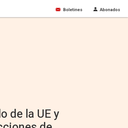
Boletines
Abonados
o de la UE y
cciones de