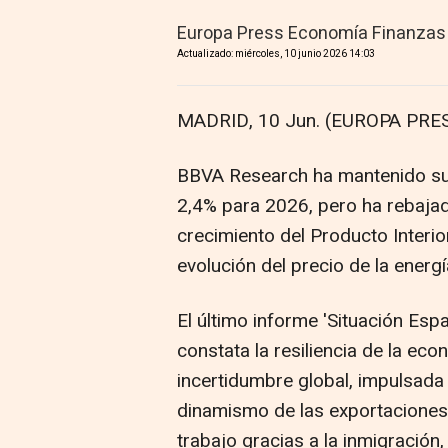
Europa Press Economía Finanzas
Actualizado: miércoles, 10 junio 2026 14:03
MADRID, 10 Jun. (EUROPA PRES
BBVA Research ha mantenido su 
2,4% para 2026, pero ha rebajad
crecimiento del Producto Interio
evolución del precio de la energí
El último informe 'Situación Esp
constata la resiliencia de la ec
incertidumbre global, impulsada p
dinamismo de las exportaciones 
trabajo gracias a la inmigración,