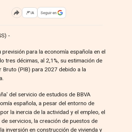
IA
Seguir en
Abrir opciones para compartir
S) -
previsión para la economía española en el
o tres décimas, al 2,1%, su estimación de
r Bruto (PIB) para 2027 debido a la
a.
aña' del servicio de estudios de BBVA
onomía española, a pesar del entorno de
or la inercia de la actividad y el empleo, el
de servicios, la creación de puestos de
 la inversión en construcción de vivienda y