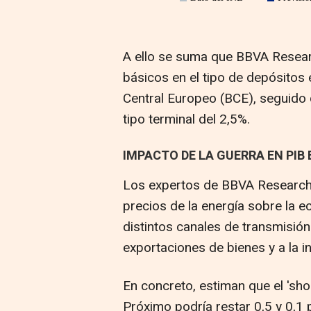
A ello se suma que BBVA Resea
básicos en el tipo de depósitos 
Central Europeo (BCE), seguido 
tipo terminal del 2,5%.
IMPACTO DE LA GUERRA EN PIB 
Los expertos de BBVA Research 
precios de la energía sobre la 
distintos canales de transmisión
exportaciones de bienes y a la i
En concreto, estiman que el 'shoc
Próximo podría restar 0,5 y 0,1