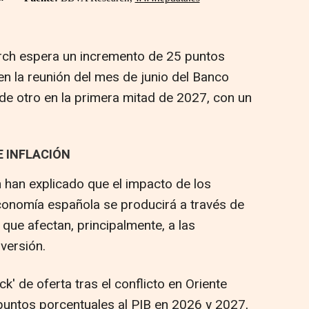
rch espera un incremento de 25 puntos
en la reunión del mes de junio del Banco
de otro en la primera mitad de 2027, con un
E INFLACIÓN
han explicado que el impacto de los
economía española se producirá a través de
 que afectan, principalmente, a las
nversión.
k' de oferta tras el conflicto en Oriente
 puntos porcentuales al PIB en 2026 y 2027,