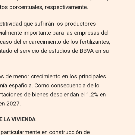
untos porcentuales, respectivamente.
etitividad que sufrirán los productores
cialmente importante para las empresas del
caso del encarecimiento de los fertilizantes,
ntado el servicio de estudios de BBVA en su
as de menor crecimiento en los principales
mía española. Como consecuencia de lo
ortaciones de bienes desciendan el 1,2% en
en 2027.
E LA VIVIENDA
, particularmente en construcción de