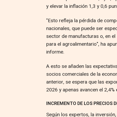
y elevar la inflación 1,3 y 0,6 p
"Esto refleja la pérdida de comp
nacionales, que puede ser espe
sector de manufacturas o, en el 
para el agroalimentario", ha apu
informe.
A esto se añaden las expectativ
socios comerciales de la econo
anterior, se espera que las exp
2026 y apenas avancen el 2,4% 
INCREMENTO DE LOS PRECIOS D
Según los expertos, la inversión