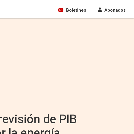
Boletines
Abonados
evisión de PIB
r la energía