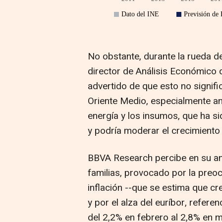
No obstante, durante la rueda de
director de Análisis Económico
advertido de que esto no signif
Oriente Medio, especialmente an
energía y los insumos, que ha si
y podría moderar el crecimiento
BBVA Research percibe en su anál
familias, provocado por la preo
inflación --que se estima que c
y por el alza del euríbor, refere
del 2,2% en febrero al 2,8% en 