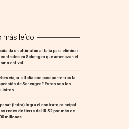
o más leído
aña da un ultimatún a Italia para eliminar
 controles en Schengen que amenazan el
ismo estival
bes viajar a Italia con pasaporte tras la
pensión de Schengen? Estos son los
uisitos
pasat (Indra) logra el contrato principal
las redes de tierra del IRIS2 por más de
00 millones