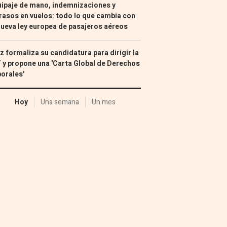
ipaje de mano, indemnizaciones y
rasos en vuelos: todo lo que cambia con
nueva ley europea de pasajeros aéreos
z formaliza su candidatura para dirigir la
 y propone una 'Carta Global de Derechos
orales'
Hoy
Una semana
Un mes