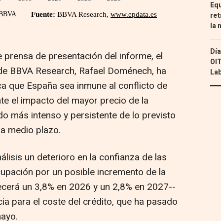
Equ
ret
la 
Día
 prensa de presentación del informe, el
OIT
 de BBVA Research, Rafael Doménech, ha
Lab
ica que España sea inmune al conflicto de
te el impacto del mayor precio de la
do más intenso y persistente de lo previsto
 a medio plazo.
isis un deterioro en la confianza de las
cupación por un posible incremento de la
recerá un 3,8% en 2026 y un 2,8% en 2027--
ncia para el coste del crédito, que ha pasado
mayo.