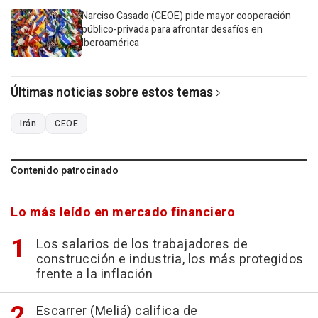
Narciso Casado (CEOE) pide mayor cooperación
público-privada para afrontar desafíos en
Iberoamérica
Últimas noticias sobre estos temas
Irán
CEOE
Contenido patrocinado
Lo más leído en mercado financiero
Los salarios de los trabajadores de
construcción e industria, los más protegidos
frente a la inflación
Escarrer (Meliá) califica de