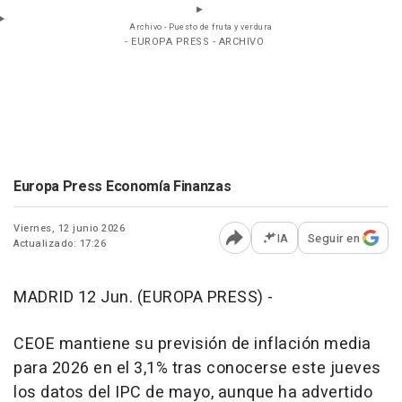
Archivo - Puesto de fruta y verdura
- EUROPA PRESS - ARCHIVO
Europa Press Economía Finanzas
Viernes, 12 junio 2026
IA
Seguir en
Actualizado: 17:26
Abrir opciones para comp
MADRID 12 Jun. (EUROPA PRESS) -
CEOE mantiene su previsión de inflación media
para 2026 en el 3,1% tras conocerse este jueves
los datos del IPC de mayo, aunque ha advertido