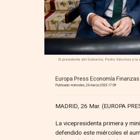
El presidente del Gobierno, Pedro Sánchez y la
Europa Press Economía Finanzas
Publicado: miércoles, 26 marzo 2025 17:09
MADRID, 26 Mar. (EUROPA PRES
La vicepresidenta primera y min
defendido este miércoles el aum