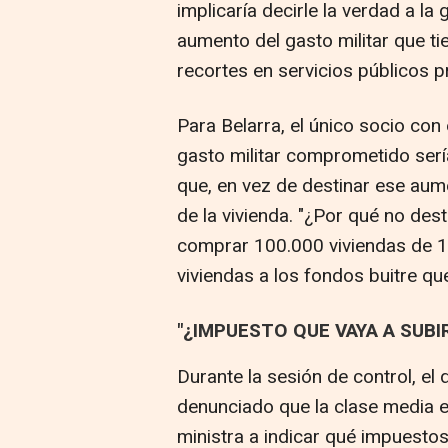
implicaría decirle la verdad a l
aumento del gasto militar que ti
recortes en servicios públicos p
Para Belarra, el único socio con 
gasto militar comprometido sería 
que, en vez de destinar ese aume
de la vivienda. "¿Por qué no des
comprar 100.000 viviendas de 1
viviendas a los fondos buitre qu
"¿IMPUESTO QUE VAYA A SUBI
Durante la sesión de control, el
denunciado que la clase media e
ministra a indicar qué impuestos