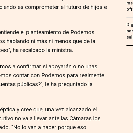
med
aciendo es comprometer el futuro de hijos e
ofr
Dig
por
entiende el planteamiento de Podemos
sal
os hablando ni más ni menos que de la
eo", ha recalcado la ministra.
emos a confirmar si apoyarán o no unas
demos contar con Podemos para realmente
ntas públicas?", le ha preguntado la
ptica y cree que, una vez alcanzado el
cutivo no va a llevar ante las Cámaras los
ado. "No lo van a hacer porque eso