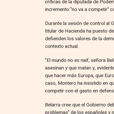
críticas de la diputada de Pode
incremento "no va a competir" co
Durante la sesión de control al 
titular de Hacienda ha puesto de
defienden los valores de la demo
contexto actual.
"El mundo no es naif, señora Bel
asesinan y que matan y, eviden
que hacer más Europa, que Europ
caso, Montero ha insistido en qu
competir con el gasto en defens
Belarra cree que el Gobierno de
problemas" de los españoles y n