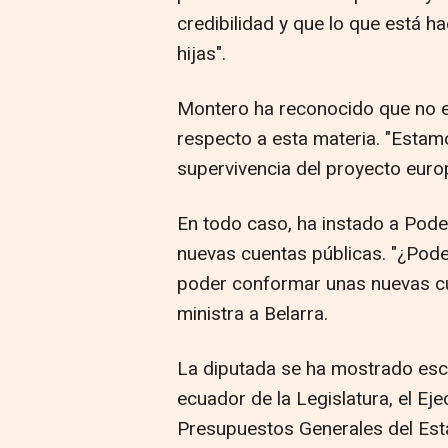
credibilidad y que lo que está h
hijas".
Montero ha reconocido que no 
respecto a esta materia. "Estam
supervivencia del proyecto europ
En todo caso, ha instado a Pod
nuevas cuentas públicas. "¿Po
poder conformar unas nuevas cue
ministra a Belarra.
La diputada se ha mostrado escé
ecuador de la Legislatura, el Eje
Presupuestos Generales del Est