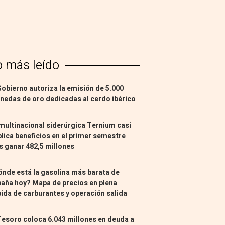
o más leído
Gobierno autoriza la emisión de 5.000
edas de oro dedicadas al cerdo ibérico
multinacional siderúrgica Ternium casi
lica beneficios en el primer semestre
s ganar 482,5 millones
nde está la gasolina más barata de
aña hoy? Mapa de precios en plena
ida de carburantes y operación salida
Tesoro coloca 6.043 millones en deuda a