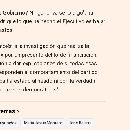
 Gobierno? Ninguno, ya se lo digo", ha
adr que lo que ha hecho el Ejecutivo es bajar
estos.
ién a la investigación que realiza la
x por un presunto delito de financiación
ción a dar explicaciones de si todas esas
esponden al comportamiento del partido
ca ha estado alineado ni con la verdad ni
 procesos democráticos".
 temas
Diputados
María Jesús Montero
Ione Belarra