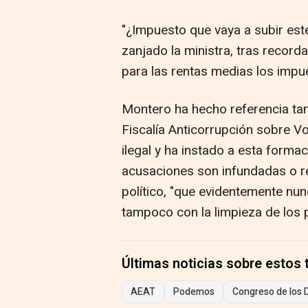
"¿Impuesto que vaya a subir este
zanjado la ministra, tras record
para las rentas medias los impu
Montero ha hecho referencia tamb
Fiscalía Anticorrupción sobre Vo
ilegal y ha instado a esta forma
acusaciones son infundadas o r
político, "que evidentemente nun
tampoco con la limpieza de los
Últimas noticias sobre estos
AEAT
Podemos
Congreso de los 