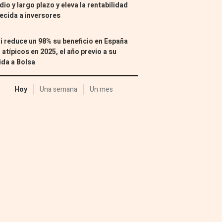
io y largo plazo y eleva la rentabilidad
ecida a inversores
i reduce un 98% su beneficio en España
 atípicos en 2025, el año previo a su
ida a Bolsa
Hoy
Una semana
Un mes