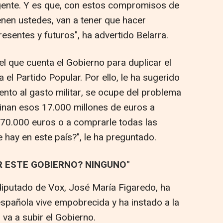
a gente. Y es que, con estos compromisos de
enen ustedes, van a tener que hacer
resentes y futuros", ha advertido Belarra.
el que cuenta el Gobierno para duplicar el
el Partido Popular. Por ello, le ha sugerido
nto al gasto militar, se ocupe del problema
tinan esos 17.000 millones de euros a
70.000 euros o a comprarle todas las
e hay en este país?", le ha preguntado.
R ESTE GOBIERNO? NINGUNO"
 diputado de Vox, José María Figaredo, ha
spañola vive empobrecida y ha instado a la
 va a subir el Gobierno.