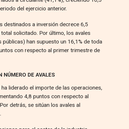
iodo del ejercicio anterior.
es destinados a inversión decrece 6,5
otal solicitado. Por último, los avales
es públicas) han supuesto un 16,1% de toda
untos con respecto al primer trimestre de
EN NÚMERO DE AVALES
s ha liderado el importe de las operaciones,
umentando 4,8 puntos con respecto al
or detrás, se sitúan los avales al
.