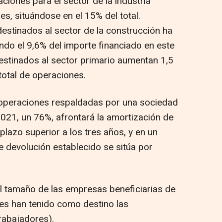
aciones para el sector de la industria
s, situándose en el 15% del total.
estinados al sector de la construcción ha
ndo el 9,6% del importe financiado en este
destinados al sector primario aumentan 1,5
total de operaciones.
s operaciones respaldadas por una sociedad
2021, un 76%, afrontará la amortización de
lazo superior a los tres años, y en un
e devolución establecido se sitúa por
 al tamaño de las empresas beneficiarias de
les han tenido como destino las
rabajadores).