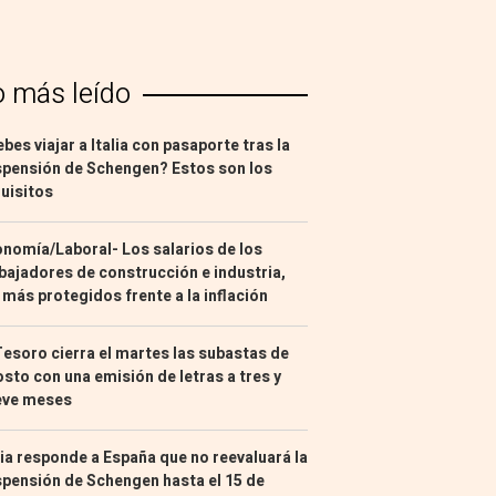
o más leído
bes viajar a Italia con pasaporte tras la
pensión de Schengen? Estos son los
uisitos
nomía/Laboral- Los salarios de los
bajadores de construcción e industria,
 más protegidos frente a la inflación
Tesoro cierra el martes las subastas de
sto con una emisión de letras a tres y
eve meses
lia responde a España que no reevaluará la
pensión de Schengen hasta el 15 de