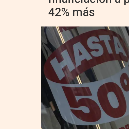
42% más