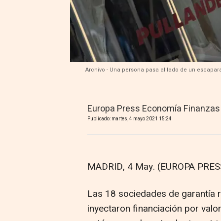
Archivo - Una persona pasa al lado de un escapara
Europa Press Economía Finanzas
Publicado: martes, 4 mayo 2021 15:24
MADRID, 4 May. (EUROPA PRESS
Las 18 sociedades de garantía 
inyectaron financiación por val