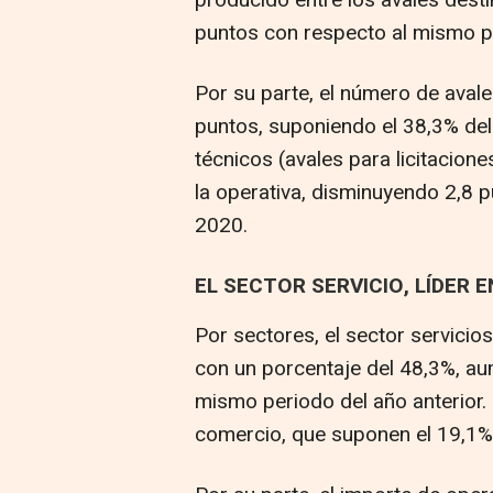
puntos con respecto al mismo per
Por su parte, el número de aval
puntos, suponiendo el 38,3% del t
técnicos (avales para licitacion
la operativa, disminuyendo 2,8 p
2020.
EL SECTOR SERVICIO, LÍDER 
Por sectores, el sector servicio
con un porcentaje del 48,3%, a
mismo periodo del año anterior. P
comercio, que suponen el 19,1%