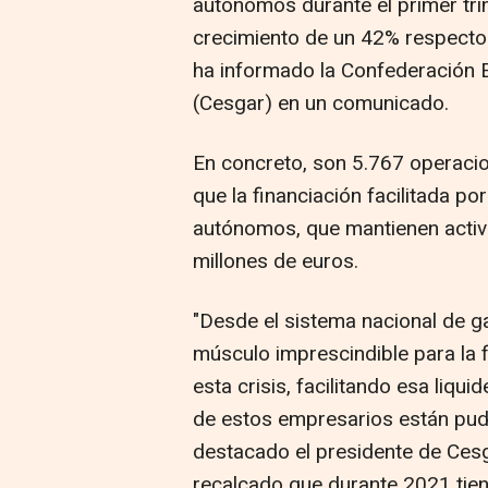
autónomos durante el primer tr
crecimiento de un 42% respecto
ha informado la Confederación 
(Cesgar) en un comunicado.
En concreto, son 5.767 operacio
que la financiación facilitada p
autónomos, que mantienen activ
millones de euros.
"Desde el sistema nacional de 
músculo imprescindible para la
esta crisis, facilitando esa liqu
de estos empresarios están pud
destacado el presidente de Cesg
recalcado que durante 2021 tienen