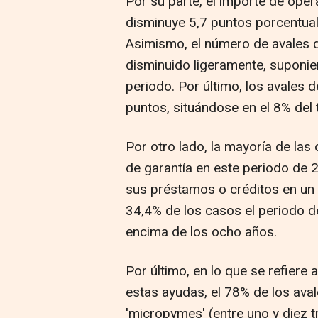
Por su parte, el importe de oper
disminuye 5,7 puntos porcentuale
Asimismo, el número de avales d
disminuido ligeramente, suponie
periodo. Por último, los avales 
puntos, situándose en el 8% del 
Por otro lado, la mayoría de la
de garantía en este periodo de 
sus préstamos o créditos en un p
34,4% de los casos el periodo d
encima de los ocho años.
Por último, en lo que se refiere
estas ayudas, el 78% de los ava
'micropymes' (entre uno y diez t