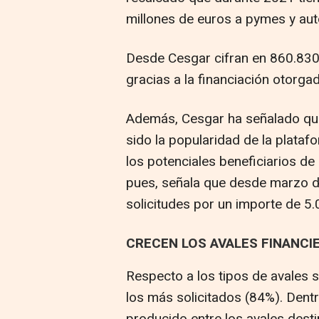
millones de euros a pymes y aut
Desde Cesgar cifran en 860.830
gracias a la financiación otorga
Además, Cesgar ha señalado que
sido la popularidad de la platafo
los potenciales beneficiarios de 
pues, señala que desde marzo d
solicitudes por un importe de 5.
CRECEN LOS AVALES FINANCI
Respecto a los tipos de avales s
los más solicitados (84%). Dent
producido entre los avales desti