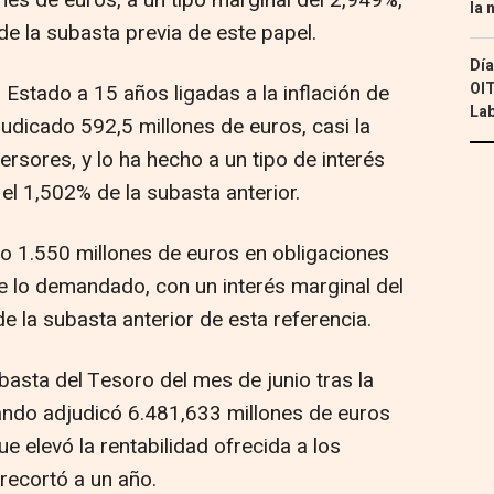
la 
e la subasta previa de este papel.
Día
OIT
 Estado a 15 años ligadas a la inflación de
Lab
udicado 592,5 millones de euros, casi la
versores, y lo ha hecho a un tipo de interés
el 1,502% de la subasta anterior.
do 1.550 millones de euros en obligaciones
de lo demandado, con un interés marginal del
 la subasta anterior de esta referencia.
basta del Tesoro del mes de junio tras la
ando adjudicó 6.481,633 millones de euros
ue elevó la rentabilidad ofrecida a los
recortó a un año.