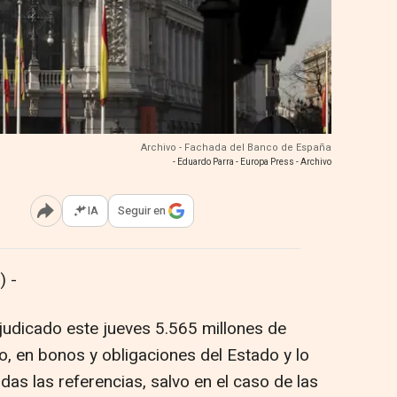
Archivo - Fachada del Banco de España
- Eduardo Parra - Europa Press - Archivo
IA
Seguir en
Abrir opciones para compartir
 -
judicado este jueves 5.565 millones de
o, en bonos y obligaciones del Estado y lo
das las referencias, salvo en el caso de las