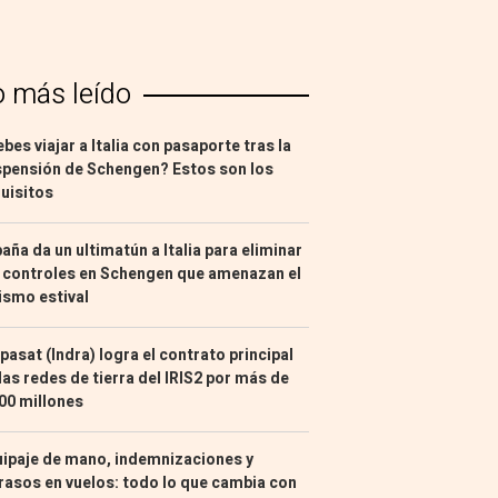
o más leído
bes viajar a Italia con pasaporte tras la
pensión de Schengen? Estos son los
uisitos
aña da un ultimatún a Italia para eliminar
 controles en Schengen que amenazan el
ismo estival
pasat (Indra) logra el contrato principal
las redes de tierra del IRIS2 por más de
00 millones
ipaje de mano, indemnizaciones y
rasos en vuelos: todo lo que cambia con