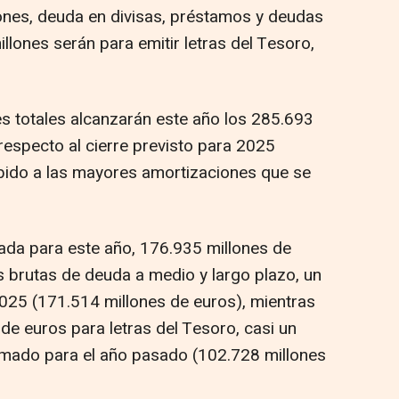
iones, deuda en divisas, préstamos y deudas
lones serán para emitir letras del Tesoro,
es totales alcanzarán este año los 285.693
respecto al cierre previsto para 2025
bido a las mayores amortizaciones que se
ada para este año, 176.935 millones de
 brutas de deuda a medio y largo plazo, un
025 (171.514 millones de euros), mientras
de euros para letras del Tesoro, casi un
imado para el año pasado (102.728 millones