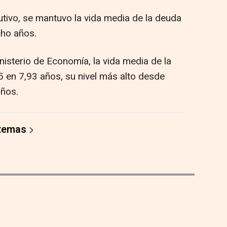
tivo, se mantuvo la vida media de la deuda
cho años.
isterio de Economía, la vida media de la
 en 7,93 años, su nivel más alto desde
años.
 temas