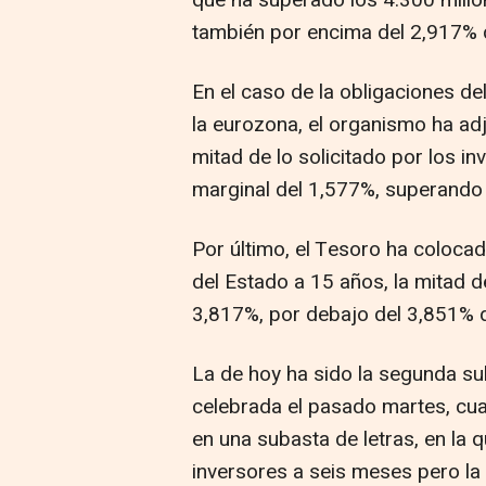
también por encima del 2,917% d
En el caso de la obligaciones del
la eurozona, el organismo ha adj
mitad de lo solicitado por los in
marginal del 1,577%, superando 
Por último, el Tesoro ha coloca
del Estado a 15 años, la mitad 
3,817%, por debajo del 3,851% de
La de hoy ha sido la segunda su
celebrada el pasado martes, cu
en una subasta de letras, en la q
inversores a seis meses pero la 