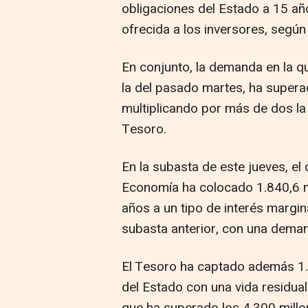
obligaciones del Estado a 15 añ
ofrecida a los inversores, segú
En conjunto, la demanda en la qu
la del pasado martes, ha supera
multiplicando por más de dos la
Tesoro.
En la subasta de este jueves, el
Economía ha colocado 1.840,6 m
años a un tipo de interés margin
subasta anterior, con una demand
El Tesoro ha captado además 1.
del Estado con una vida residu
que ha superado los 4.300 millo