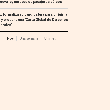
nueva ley europea de pasajeros aéreos
z formaliza su candidatura para dirigir la
 y propone una 'Carta Global de Derechos
orales'
Hoy
Una semana
Un mes