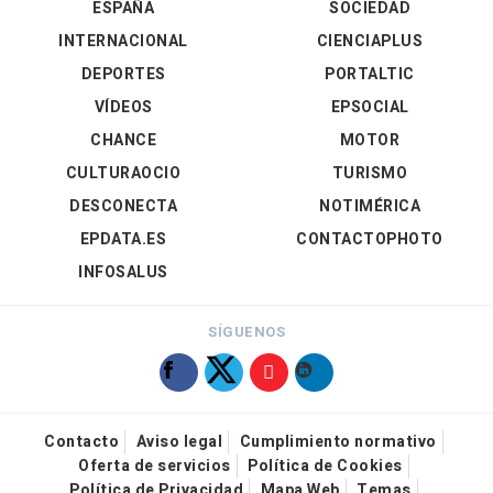
ESPAÑA
SOCIEDAD
INTERNACIONAL
CIENCIAPLUS
DEPORTES
PORTALTIC
VÍDEOS
EPSOCIAL
CHANCE
MOTOR
CULTURAOCIO
TURISMO
DESCONECTA
NOTIMÉRICA
EPDATA.ES
CONTACTOPHOTO
INFOSALUS
SÍGUENOS
Contacto
Aviso legal
Cumplimiento normativo
Oferta de servicios
Política de Cookies
Política de Privacidad
Mapa Web
Temas