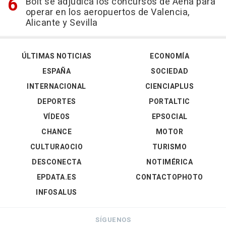
Bolt se adjudica los concursos de Aena para
operar en los aeropuertos de Valencia,
Alicante y Sevilla
ÚLTIMAS NOTICIAS
ECONOMÍA
ESPAÑA
SOCIEDAD
INTERNACIONAL
CIENCIAPLUS
DEPORTES
PORTALTIC
VÍDEOS
EPSOCIAL
CHANCE
MOTOR
CULTURAOCIO
TURISMO
DESCONECTA
NOTIMÉRICA
EPDATA.ES
CONTACTOPHOTO
INFOSALUS
SÍGUENOS