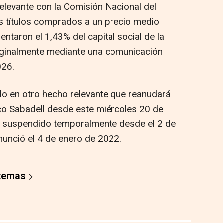
levante con la Comisión Nacional del
 títulos comprados a un precio medio
taron el 1,43% del capital social de la
riginalmente mediante una comunicación
026.
do en otro hecho relevante que reanudará
co Sabadell desde este miércoles 20 de
a suspendido temporalmente desde el 2 de
unció el 4 de enero de 2022.
 temas