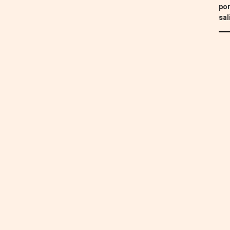
por
sal