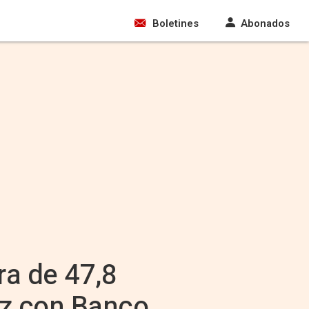
Boletines
Abonados
ra de 47,8
ez con Banco