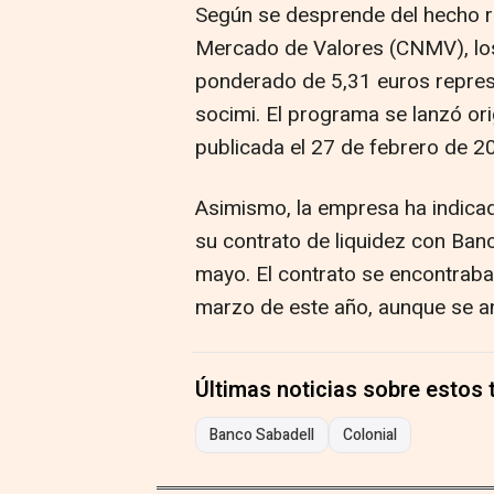
Según se desprende del hecho re
Mercado de Valores (CNMV), los
ponderado de 5,31 euros represen
socimi. El programa se lanzó o
publicada el 27 de febrero de 2
Asimismo, la empresa ha indica
su contrato de liquidez con Ban
mayo. El contrato se encontrab
marzo de este año, aunque se an
Últimas noticias sobre estos
Banco Sabadell
Colonial