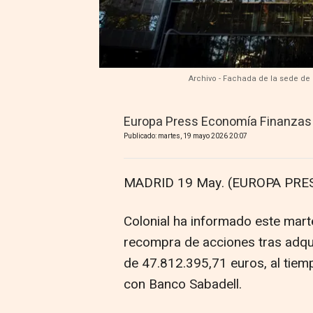
Archivo - Fachada de la sede de 
Europa Press Economía Finanzas
Publicado: martes, 19 mayo 2026 20:07
MADRID 19 May. (EUROPA PRES
Colonial ha informado este mar
recompra de acciones tras adqui
de 47.812.395,71 euros, al tiem
con Banco Sabadell.