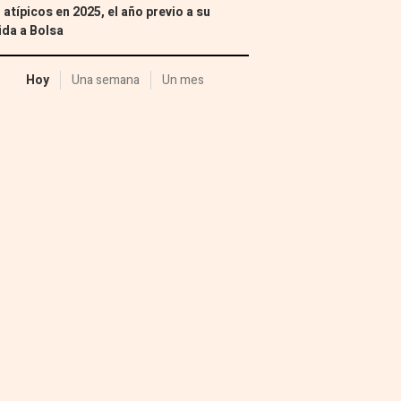
 atípicos en 2025, el año previo a su
ida a Bolsa
Hoy
Una semana
Un mes