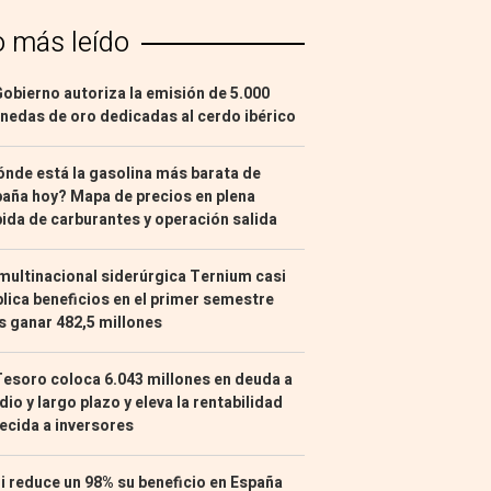
o más leído
Gobierno autoriza la emisión de 5.000
edas de oro dedicadas al cerdo ibérico
nde está la gasolina más barata de
aña hoy? Mapa de precios en plena
ida de carburantes y operación salida
multinacional siderúrgica Ternium casi
lica beneficios en el primer semestre
s ganar 482,5 millones
Tesoro coloca 6.043 millones en deuda a
io y largo plazo y eleva la rentabilidad
ecida a inversores
i reduce un 98% su beneficio en España