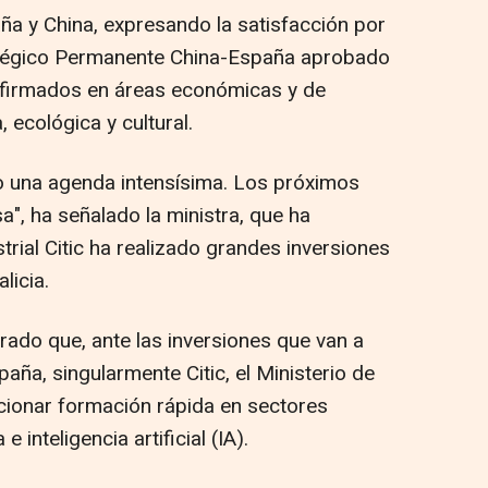
aña y China, expresando la satisfacción por
atégico Permanente China-España aprobado
s firmados en áreas económicas y de
, ecológica y cultural.
 una agenda intensísima. Los próximos
a", ha señalado la ministra, que ha
rial Citic ha realizado grandes inversiones
licia.
ado que, ante las inversiones que van a
ña, singularmente Citic, el Ministerio de
cionar formación rápida en sectores
 inteligencia artificial (IA).