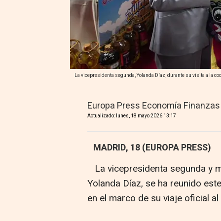
La vicepresidenta segunda, Yolanda Díaz, durante su visita a la 
Europa Press Economía Finanzas
Actualizado: lunes, 18 mayo 2026 13:17
MADRID, 18 (EUROPA PRESS)
La vicepresidenta segunda y mi
Yolanda Díaz, se ha reunido est
en el marco de su viaje oficial al