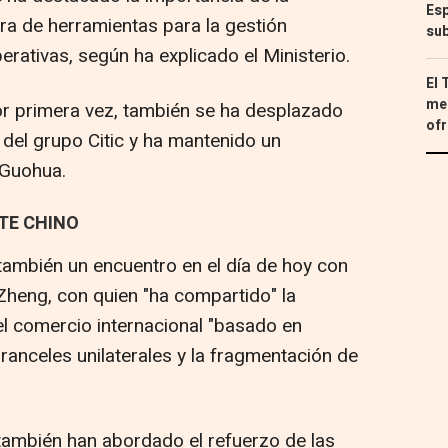
Esp
ra de herramientas para la gestión
sub
erativas, según ha explicado el Ministerio.
El 
med
or primera vez, también se ha desplazado
ofr
 del grupo Citic y ha mantenido un
 Guohua.
TE CHINO
mbién un encuentro en el día de hoy con
Zheng, con quien "ha compartido" la
el comercio internacional "basado en
aranceles unilaterales y la fragmentación de
ambién han abordado el refuerzo de las