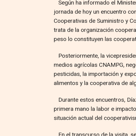
Según ha informado el Ministeri
jornada de hoy un encuentro con
Cooperativas de Suministro y C
trata de la organización coopera
peso lo constituyen las cooperat
Posteriormente, la vicepresiden
medios agrícolas CNAMPG, negoc
pesticidas, la importación y expo
alimentos y la cooperativa de a
Durante estos encuentros, Díaz
primera mano la labor e impacto
situación actual del cooperativi
En el transcurso de la visita, s