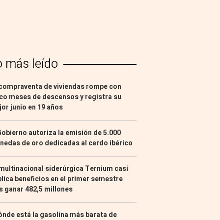
o más leído
compraventa de viviendas rompe con
co meses de descensos y registra su
or junio en 19 años
Gobierno autoriza la emisión de 5.000
edas de oro dedicadas al cerdo ibérico
multinacional siderúrgica Ternium casi
lica beneficios en el primer semestre
s ganar 482,5 millones
nde está la gasolina más barata de