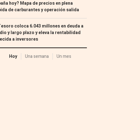
aña hoy? Mapa de precios en plena
ida de carburantes y operación salida
Tesoro coloca 6.043 millones en deuda a
io y largo plazo y eleva la rentabilidad
ecida a inversores
Hoy
Una semana
Un mes