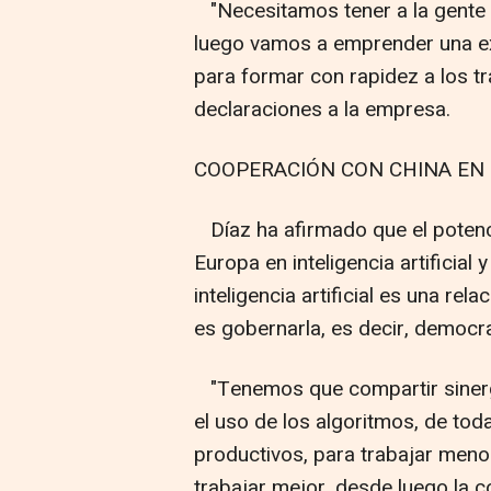
"Necesitamos tener a la gente
luego vamos a emprender una e
para formar con rapidez a los tr
declaraciones a la empresa.
COOPERACIÓN CON CHINA EN 
Díaz ha afirmado que el potenc
Europa en inteligencia artificial 
inteligencia artificial es una re
es gobernarla, es decir, democra
"Tenemos que compartir sinergias
el uso de los algoritmos, de to
productivos, para trabajar menos
trabajar mejor, desde luego la c