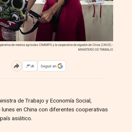
cooperativa de medios agrícolas CNAMPG y la cooperativa de algodón de China (CNCE).-
MINISTERIO DE TRABAJO
IA
Seguir en
Abrir opciones para compartir
nistra de Trabajo y Economía Social,
e lunes en China con diferentes cooperativas
 país asiático.