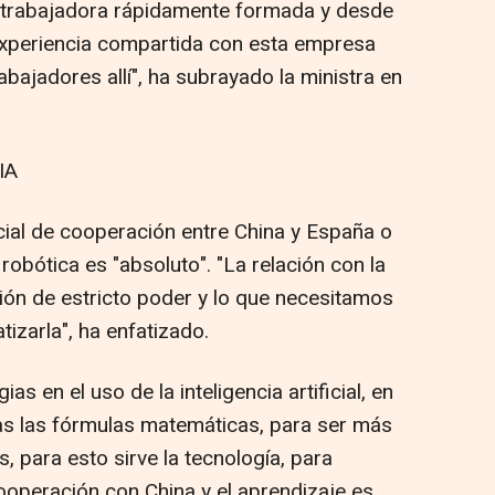
 trabajadora rápidamente formada y desde
xperiencia compartida con esta empresa
abajadores allí", ha subrayado la ministra en
IA
ial de cooperación entre China y España o
y robótica es "absoluto". "La relación con la
lación de estricto poder y lo que necesitamos
tizarla", ha enfatizado.
 en el uso de la inteligencia artificial, en
das las fórmulas matemáticas, para ser más
, para esto sirve la tecnología, para
ooperación con China y el aprendizaje es