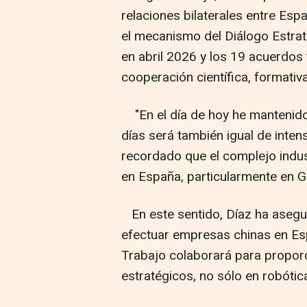
relaciones bilaterales entre Esp
el mecanismo del Diálogo Estr
en abril 2026 y los 19 acuerdo
cooperación científica, formativa
"En el día de hoy he mantenido
días será también igual de intens
recordado que el complejo indust
en España, particularmente en Ga
En este sentido, Díaz ha asegur
efectuar empresas chinas en Espa
Trabajo colaborará para propor
estratégicos, no sólo en robótica e