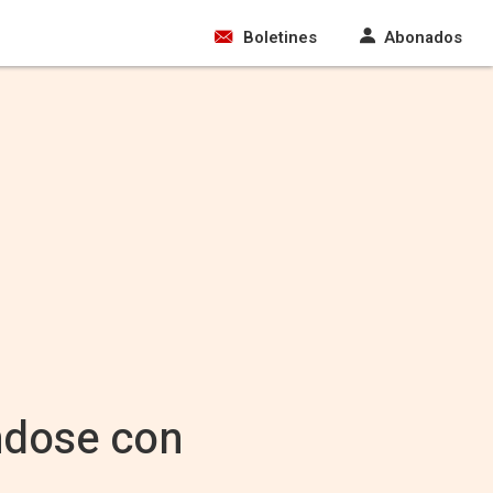
Boletines
Abonados
éndose con