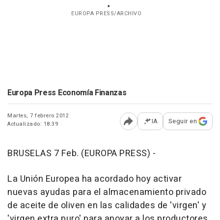
EUROPA PRESS/ARCHIVO
Europa Press Economía Finanzas
Martes, 7 febrero 2012
IA
Seguir en
Actualizado: 18:39
Abrir opciones para comp
BRUSELAS 7 Feb. (EUROPA PRESS) -
La Unión Europea ha acordado hoy activar
nuevas ayudas para el almacenamiento privado
de aceite de oliven en las calidades de 'virgen' y
'virgen extra puro' para apoyar a los productores