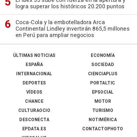
El Ibex 35 sube con fuerza en la apertura y
logra superar los históricos 20.200 puntos
Coca-Cola y la embotelladora Arca
Continental Lindley invertirán 865,5 millones
en Perú para ampliar negocios
ÚLTIMAS NOTICIAS
ECONOMÍA
ESPAÑA
SOCIEDAD
INTERNACIONAL
CIENCIAPLUS
DEPORTES
PORTALTIC
VÍDEOS
EPSOCIAL
CHANCE
MOTOR
CULTURAOCIO
TURISMO
DESCONECTA
NOTIMÉRICA
EPDATA.ES
CONTACTOPHOTO