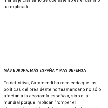
mensaje clarísimo de que este no es el camino",
ha explicado.
MÁS EUROPA, MÁS ESPAÑA Y MÁS DEFENSA
En definitiva, Garamendi ha recalcado que las
políticas del presidente norteamericano no sólo
afectan a la economía española, sino a la
mundial porque implican "romper el