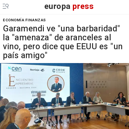
europa
press
ECONOMÍA FINANZAS
Garamendi ve "una barbaridad"
la "amenaza" de aranceles al
vino, pero dice que EEUU es "un
país amigo"