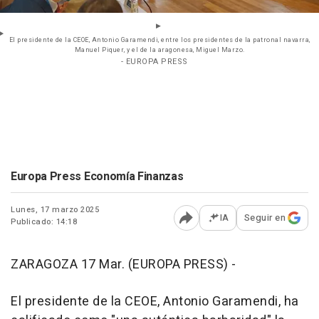
El presidente de la CEOE, Antonio Garamendi, entre los presidentes de la patronal navarra,
Manuel Piquer, y el de la aragonesa, Miguel Marzo.
- EUROPA PRESS
Europa Press Economía Finanzas
Lunes, 17 marzo 2025
IA
Seguir en
Publicado: 14:18
Abrir opciones para comp
ZARAGOZA 17 Mar. (EUROPA PRESS) -
El presidente de la CEOE, Antonio Garamendi, ha