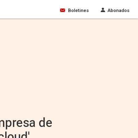
Boletines
Abonados
empresa de
cloud'