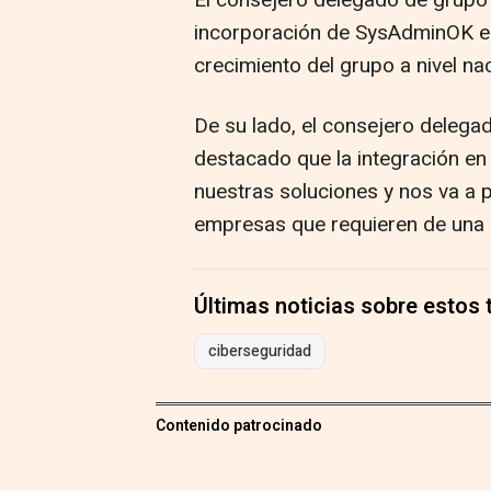
El consejero delegado de grupo A
incorporación de SysAdminOK es 
crecimiento del grupo a nivel nac
De su lado, el consejero deleg
destacado que la integración en
nuestras soluciones y nos va a p
empresas que requieren de una 
Últimas noticias sobre estos
ciberseguridad
Contenido patrocinado