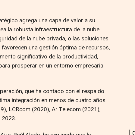
atégico agrega una capa de valor a su
sea la robusta infraestructura de la nube
guridad de la nube privada, o las soluciones
e favorecen una gestión óptima de recursos,
ento significativo de la productividad,
 para prosperar en un entorno empresarial
operación, que ha contado con el respaldo
ptima integración en menos de cuatro años
019), LCRcom (2020), Ar Telecom (2021),
n 2023.
L