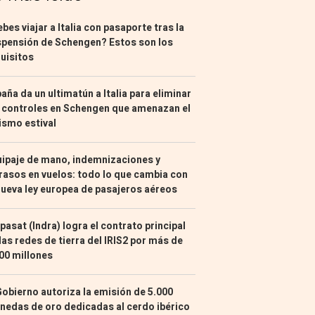
bes viajar a Italia con pasaporte tras la
pensión de Schengen? Estos son los
uisitos
aña da un ultimatún a Italia para eliminar
 controles en Schengen que amenazan el
ismo estival
ipaje de mano, indemnizaciones y
rasos en vuelos: todo lo que cambia con
nueva ley europea de pasajeros aéreos
pasat (Indra) logra el contrato principal
las redes de tierra del IRIS2 por más de
00 millones
Gobierno autoriza la emisión de 5.000
edas de oro dedicadas al cerdo ibérico