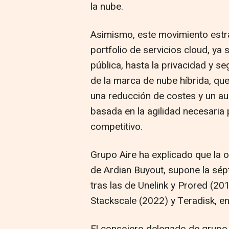
la nube.
Asimismo, este movimiento estr
portfolio de servicios cloud, ya 
pública, hasta la privacidad y se
de la marca de nube híbrida, qu
una reducción de costes y un aum
basada en la agilidad necesaria
competitivo.
Grupo Aire ha explicado que la 
de Ardian Buyout, supone la sé
tras las de Unelink y Prored (2
Stackscale (2022) y Teradisk, e