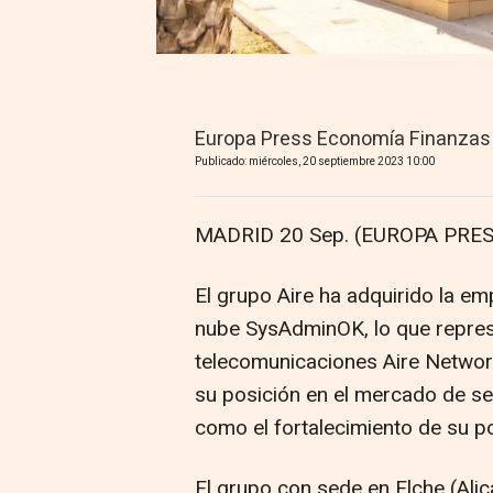
Europa Press Economía Finanzas
Publicado: miércoles, 20 septiembre 2023 10:00
MADRID 20 Sep. (EUROPA PRES
El grupo Aire ha adquirido la em
nube SysAdminOK, lo que represe
telecomunicaciones Aire Network
su posición en el mercado de se
como el fortalecimiento de su por
El grupo con sede en Elche (Alic