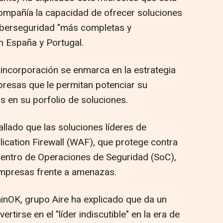
 compañía la capacidad de ofrecer soluciones
ciberseguridad "más completas y
n España y Portugal.
incorporación se enmarca en la estrategia
resas que le permitan potenciar su
s en su porfolio de soluciones.
llado que las soluciones líderes de
ation Firewall (WAF), que protege contra
Centro de Operaciones de Seguridad (SoC),
empresas frente a amenazas.
inOK, grupo Aire ha explicado que da un
rtirse en el "líder indiscutible" en la era de