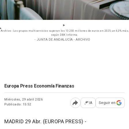
Archivo - Los grupos multiservicios superan los 13.200 millones de euros en 2025, un 6,3% más,
según DBK Informa.
- JUNTA DE ANDALUCÍA - ARCHIVO
Europa Press Economía Finanzas
Miércoles, 29 abril 2026
IA
Seguir en
Publicado: 15:52
Abrir opciones para comp
MADRID 29 Abr. (EUROPA PRESS) -