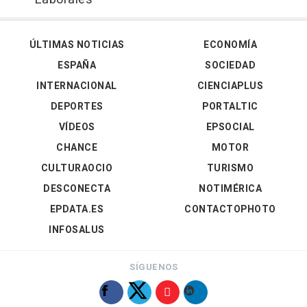
ÚLTIMAS NOTICIAS
ECONOMÍA
ESPAÑA
SOCIEDAD
INTERNACIONAL
CIENCIAPLUS
DEPORTES
PORTALTIC
VÍDEOS
EPSOCIAL
CHANCE
MOTOR
CULTURAOCIO
TURISMO
DESCONECTA
NOTIMÉRICA
EPDATA.ES
CONTACTOPHOTO
INFOSALUS
SÍGUENOS