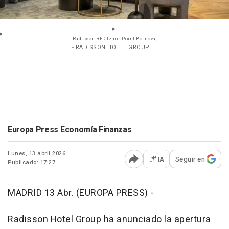
Radisson RED Izmir Point Bornova,
- RADISSON HOTEL GROUP
Europa Press Economía Finanzas
Lunes, 13 abril 2026
IA
Seguir en
Publicado: 17:27
Abrir opciones para comp
MADRID 13 Abr. (EUROPA PRESS) -
Radisson Hotel Group ha anunciado la apertura