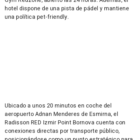
Gym Redzone, abierto las 24 horas. Además, el
hotel dispone de una pista de pádel y mantiene
una política pet-friendly.
Ubicado a unos 20 minutos en coche del
aeropuerto Adnan Menderes de Esmirna, el
Radisson RED Izmir Point Bornova cuenta con
conexiones directas por transporte público,
posicionándose como un punto estratégico para