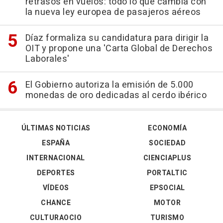
retrasos en vuelos: todo lo que cambia con
la nueva ley europea de pasajeros aéreos
Díaz formaliza su candidatura para dirigir la
OIT y propone una 'Carta Global de Derechos
Laborales'
El Gobierno autoriza la emisión de 5.000
monedas de oro dedicadas al cerdo ibérico
ÚLTIMAS NOTICIAS
ECONOMÍA
ESPAÑA
SOCIEDAD
INTERNACIONAL
CIENCIAPLUS
DEPORTES
PORTALTIC
VÍDEOS
EPSOCIAL
CHANCE
MOTOR
CULTURAOCIO
TURISMO