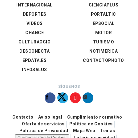
INTERNACIONAL
CIENCIAPLUS
DEPORTES
PORTALTIC
VÍDEOS
EPSOCIAL
CHANCE
MOTOR
CULTURAOCIO
TURISMO
DESCONECTA
NOTIMÉRICA
EPDATA.ES
CONTACTOPHOTO
INFOSALUS
SÍGUENOS
Contacto
Aviso legal
Cumplimiento normativo
Oferta de servicios
Política de Cookies
Política de Privacidad
Mapa Web
Temas
Configuración de Cookies
Loteria de navidad