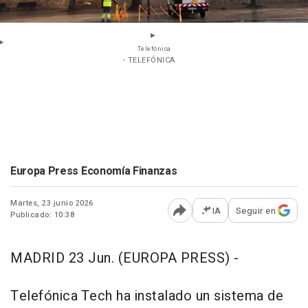
Telefónica
- TELEFÓNICA
Europa Press Economía Finanzas
Martes, 23 junio 2026
IA
Seguir en
Publicado: 10:38
Abrir opciones para comp
MADRID 23 Jun. (EUROPA PRESS) -
Telefónica Tech ha instalado un sistema de