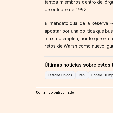
tantos miembros dentro del órgan
de octubre de 1992.
El mandato dual de la Reserva Fe
apostar por una política que bus
máximo empleo, por lo que el co
retos de Warsh como nuevo 'guar
Últimas noticias sobre estos
Estados Unidos
Irán
Donald Trum
Contenido patrocinado