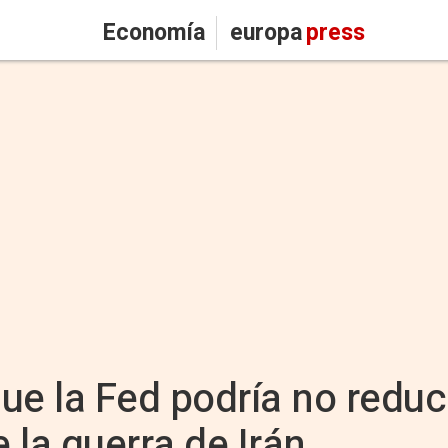
Economía
europa
press
e la Fed podría no reduci
 la guerra de Irán