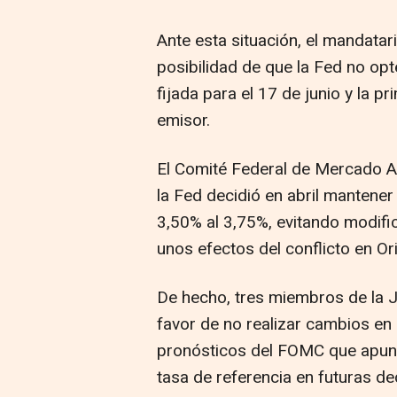
Ante esta situación, el mandata
posibilidad de que la Fed no opt
fijada para el 17 de junio y la p
emisor.
El Comité Federal de Mercado Ab
la Fed decidió en abril mantener 
3,50% al 3,75%, evitando modific
unos efectos del conflicto en Or
De hecho, tres miembros de la 
favor de no realizar cambios en
pronósticos del FOMC que apunt
tasa de referencia en futuras de