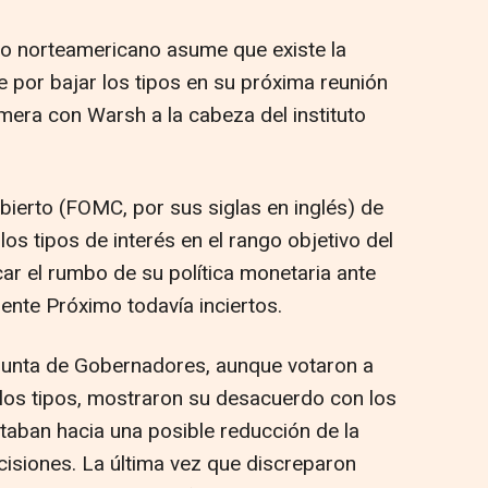
rio norteamericano asume que existe la
e por bajar los tipos en su próxima reunión
rimera con Warsh a la cabeza del instituto
ierto (FOMC, por sus siglas en inglés) de
los tipos de interés en el rango objetivo del
ar el rumbo de su política monetaria ante
iente Próximo todavía inciertos.
Junta de Gobernadores, aunque votaron a
 los tipos, mostraron su desacuerdo con los
aban hacia una posible reducción de la
cisiones. La última vez que discreparon