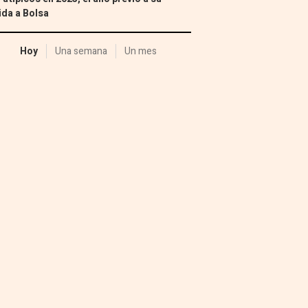
ida a Bolsa
Hoy
Una semana
Un mes