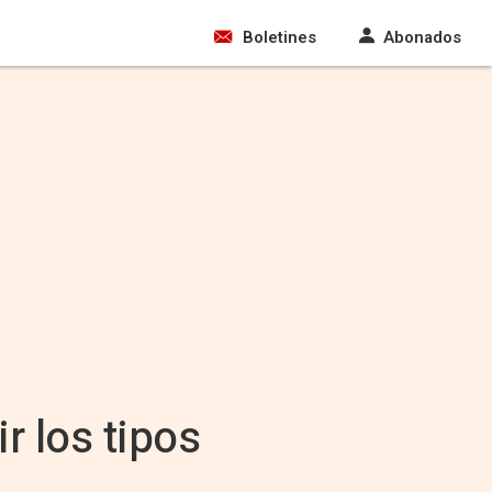
Boletines
Abonados
r los tipos