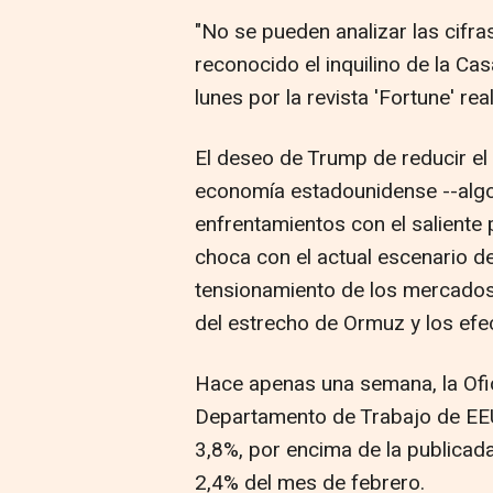
"No se pueden analizar las cifra
reconocido el inquilino de la Ca
lunes por la revista 'Fortune' r
El deseo de Trump de reducir el 
economía estadounidense --alg
enfrentamientos con el saliente
choca con el actual escenario de
tensionamiento de los mercados
del estrecho de Ormuz y los efec
Hace apenas una semana, la Ofic
Departamento de Trabajo de EEUU 
3,8%, por encima de la publicada
2,4% del mes de febrero.