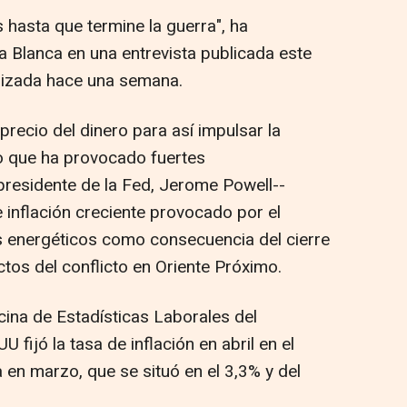
s hasta que termine la guerra", ha
sa Blanca en una entrevista publicada este
ealizada hace una semana.
precio del dinero para así impulsar la
o que ha provocado fuertes
 presidente de la Fed, Jerome Powell--
 inflación creciente provocado por el
 energéticos como consecuencia del cierre
tos del conflicto en Oriente Próximo.
ina de Estadísticas Laborales del
fijó la tasa de inflación en abril en el
 en marzo, que se situó en el 3,3% y del