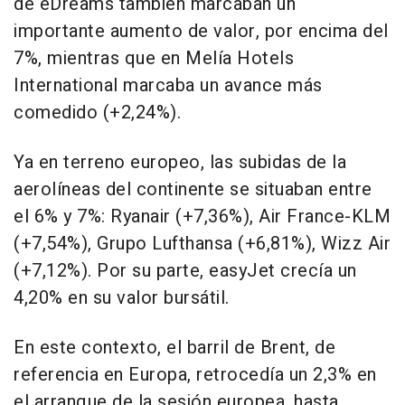
de eDreams también marcaban un
importante aumento de valor, por encima del
7%, mientras que en Melía Hotels
International marcaba un avance más
comedido (+2,24%).
Ya en terreno europeo, las subidas de la
aerolíneas del continente se situaban entre
el 6% y 7%: Ryanair (+7,36%), Air France-KLM
(+7,54%), Grupo Lufthansa (+6,81%), Wizz Air
(+7,12%). Por su parte, easyJet crecía un
4,20% en su valor bursátil.
En este contexto, el barril de Brent, de
referencia en Europa, retrocedía un 2,3% en
el arranque de la sesión europea, hasta