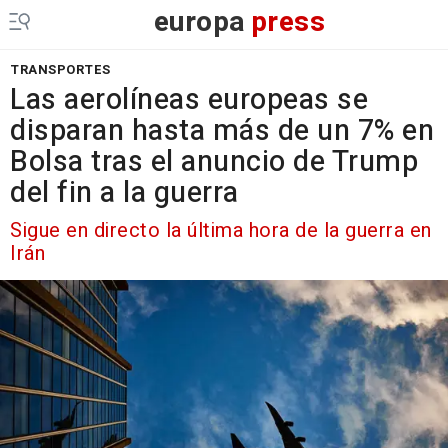
europa
press
TRANSPORTES
Las aerolíneas europeas se
disparan hasta más de un 7% en
Bolsa tras el anuncio de Trump
del fin a la guerra
Sigue en directo la última hora de la guerra en
Irán