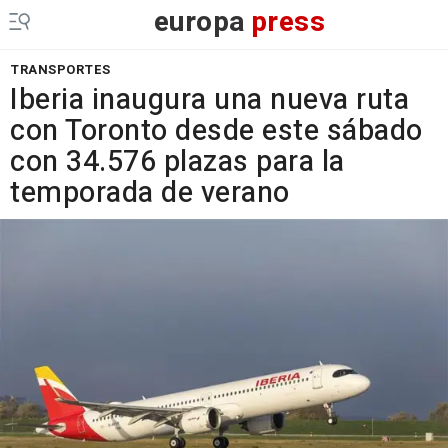
europa
press
TRANSPORTES
Iberia inaugura una nueva ruta
con Toronto desde este sábado
con 34.576 plazas para la
temporada de verano