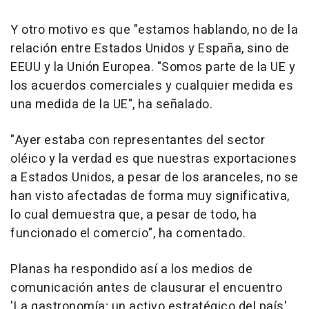
Y otro motivo es que "estamos hablando, no de la
relación entre Estados Unidos y España, sino de
EEUU y la Unión Europea. "Somos parte de la UE y
los acuerdos comerciales y cualquier medida es
una medida de la UE", ha señalado.
"Ayer estaba con representantes del sector
oléico y la verdad es que nuestras exportaciones
a Estados Unidos, a pesar de los aranceles, no se
han visto afectadas de forma muy significativa,
lo cual demuestra que, a pesar de todo, ha
funcionado el comercio", ha comentado.
Planas ha respondido así a los medios de
comunicación antes de clausurar el encuentro
'La gastronomía; un activo estratégico del país',