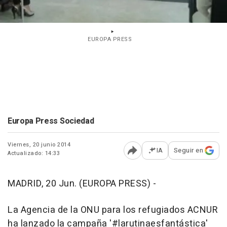
EUROPA PRESS
Europa Press Sociedad
Viernes, 20 junio 2014
IA
Seguir en
Actualizado: 14:33
Abrir opciones para comp
MADRID, 20 Jun. (EUROPA PRESS) -
La Agencia de la ONU para los refugiados ACNUR
ha lanzado la campaña '#larutinaesfantástica'