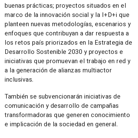
buenas prácticas; proyectos situados en el
marco de la innovación social y la I+D+i que
planteen nuevas metodologías, escenarios y
enfoques que contribuyan a dar respuesta a
los retos país priorizados en la Estrategia de
Desarrollo Sostenible 2030 y proyectos e
iniciativas que promuevan el trabajo en red y
a la generación de alianzas multiactor
inclusivas.
También se subvencionarán iniciativas de
comunicación y desarrollo de campañas
transformadoras que generen conocimiento
e implicación de la sociedad en general.