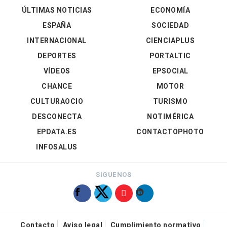
ÚLTIMAS NOTICIAS
ECONOMÍA
ESPAÑA
SOCIEDAD
INTERNACIONAL
CIENCIAPLUS
DEPORTES
PORTALTIC
VÍDEOS
EPSOCIAL
CHANCE
MOTOR
CULTURAOCIO
TURISMO
DESCONECTA
NOTIMÉRICA
EPDATA.ES
CONTACTOPHOTO
INFOSALUS
SÍGUENOS
Contacto
Aviso legal
Cumplimiento normativo