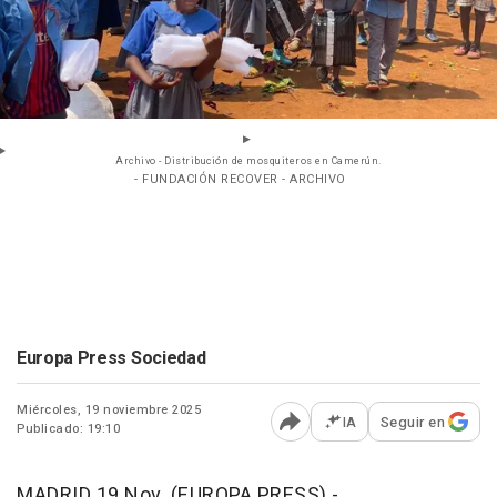
Archivo - Distribución de mosquiteros en Camerún.
- FUNDACIÓN RECOVER - ARCHIVO
Europa Press Sociedad
Miércoles, 19 noviembre 2025
IA
Seguir en
Publicado: 19:10
Abrir opciones para comp
MADRID 19 Nov. (EUROPA PRESS) -