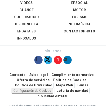
VÍDEOS
EPSOCIAL
CHANCE
MOTOR
CULTURAOCIO
TURISMO
DESCONECTA
NOTIMÉRICA
EPDATA.ES
CONTACTOPHOTO
INFOSALUS
SÍGUENOS
Contacto
Aviso legal
Cumplimiento normativo
Oferta de servicios
Política de Cookies
Política de Privacidad
Mapa Web
Temas
Configuración de Cookies
Loteria de navidad
Publicidad estatal
Portal de actualidad y noticias de la Agencia Europa Press.