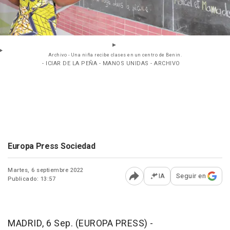
Archivo - Una niña recibe clases en un centro de Benin.
- ICIAR DE LA PEÑA - MANOS UNIDAS - ARCHIVO
Europa Press Sociedad
Martes, 6 septiembre 2022
IA
Seguir en
Publicado: 13:57
Abrir opciones para comp
MADRID, 6 Sep. (EUROPA PRESS) -