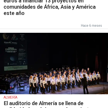
euros a financiar 13 proyectos en
comunidades de África, Asia y América
este año
Hace 6 meses
ALMERÍA
El auditorio de Almería se llena de