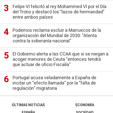
Felipe VI felicitó al rey Mohammed VI por el Día
del Trono y destacó los "lazos de hermandad"
entre ambos países
Podemos reclama excluir a Marruecos de la
organización del Mundial de 2030: "Atenta
contra la soberanía nacional"
El Gobierno alerta a las CCAA que si se niegan a
acoger menores de Ceuta "entonces tendrá
que actuar de oficio Fiscalía"
Portugal acusa veladamente a España de
incitar un "efecto llamada" por la "falta de
regulación" migratoria
ÚLTIMAS NOTICIAS
ECONOMÍA
ESPAÑA
SOCIEDAD