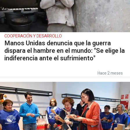
COOPERACIÓN Y DESARROLLO
Manos Unidas denuncia que la guerra
dispara el hambre en el mundo: "Se elige la
indiferencia ante el sufrimiento"
Hace 2 meses