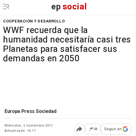
ep
social
COOPERACIÓN Y DESARROLLO
WWF recuerda que la
humanidad necesitaría casi tres
Planetas para satisfacer sus
demandas en 2050
Europa Press Sociedad
Miércoles, 2 noviembre 2011
IA
Seguir en
Actualizado: 16:11
Abrir opciones para comp