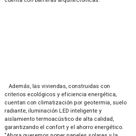
cuenta con barreras arquitectónicas.
Además, las viviendas, construidas con
criterios ecológicos y eficiencia energética,
cuentan con climatización por geotermia, suelo
radiante, iluminación LED inteligente y
aislamiento termoacústico de alta calidad,
garantizando el confort y el ahorro energético.
"Ahora queremos poner paneles solares y la