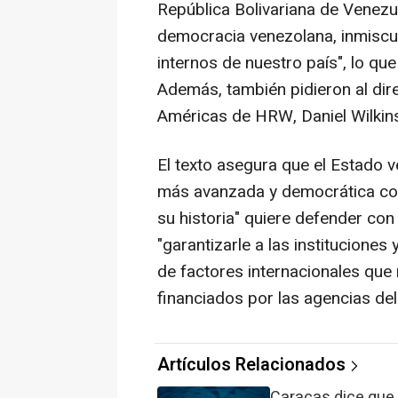
República Bolivariana de Venezue
democracia venezolana, inmiscu
internos de nuestro país", lo que 
Además, también pidieron al direc
Américas de HRW, Daniel Wilkins
El texto asegura que el Estado v
más avanzada y democrática con
su historia" quiere defender con
"garantizarle a las instituciones
de factores internacionales que
financiados por las agencias de
Artículos Relacionados
Caracas dice que 