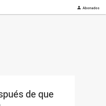
Abonados
espués de que
a