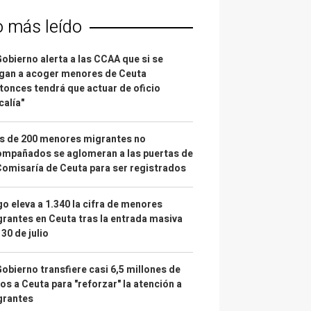
o más leído
Gobierno alerta a las CCAA que si se
gan a acoger menores de Ceuta
tonces tendrá que actuar de oficio
calía"
s de 200 menores migrantes no
mpañados se aglomeran a las puertas de
Comisaría de Ceuta para ser registrados
o eleva a 1.340 la cifra de menores
rantes en Ceuta tras la entrada masiva
 30 de julio
Gobierno transfiere casi 6,5 millones de
os a Ceuta para "reforzar" la atención a
grantes