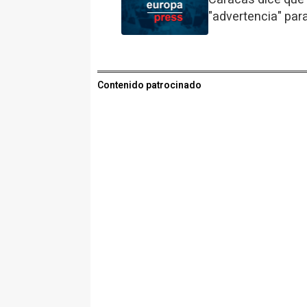
"advertencia" par
Contenido patrocinado