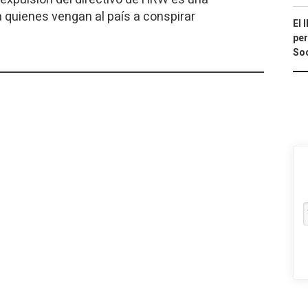
a quienes vengan al país a conspirar
El 
per
Soc