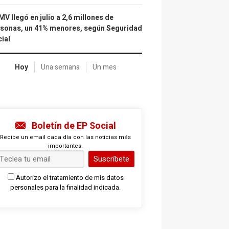
IMV llegó en julio a 2,6 millones de
sonas, un 41% menores, según Seguridad
ial
Hoy
Una semana
Un mes
Boletín de EP Social
Recibe un email cada día con las noticias más
importantes.
Suscríbete
Autorizo el tratamiento de mis datos
personales para la finalidad indicada.