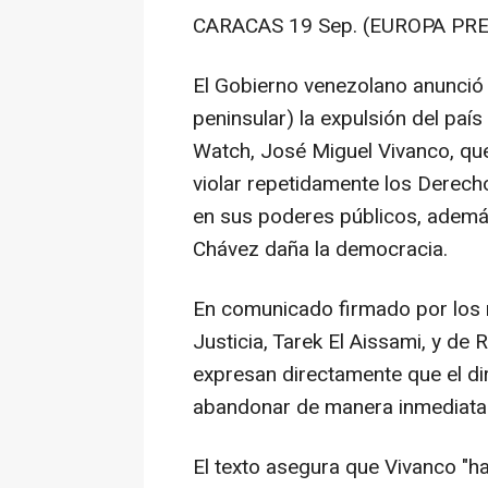
CARACAS 19 Sep. (EUROPA PRE
El Gobierno venezolano anunció
peninsular) la expulsión del paí
Watch, José Miguel Vivanco, qu
violar repetidamente los Derec
en sus poderes públicos, ademá
Chávez daña la democracia.
En comunicado firmado por los m
Justicia, Tarek El Aissami, y de
expresan directamente que el dir
abandonar de manera inmediata l
El texto asegura que Vivanco "ha