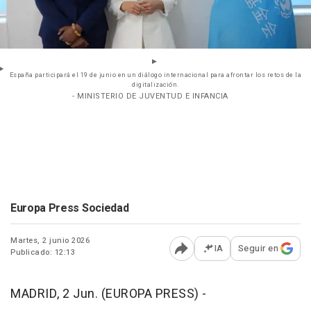
España participará el 19 de junio en un diálogo internacional para afrontar los retos de la
digitalización.
- MINISTERIO DE JUVENTUD E INFANCIA
Europa Press Sociedad
Martes, 2 junio 2026
IA
Seguir en
Publicado: 12:13
Abrir opciones para comp
MADRID, 2 Jun. (EUROPA PRESS) -