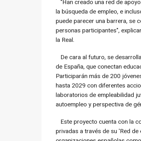
"Han creado una red de apoyo e
la búsqueda de empleo, e inclus
puede parecer una barrera, se c
personas participantes", explic
la Real.
De cara al futuro, se desarrolla
de España, que conectan educaci
Participarán más de 200 jóvenes,
hasta 2029 con diferentes accion
laboratorios de empleabilidad ju
autoempleo y perspectiva de gén
Este proyecto cuenta con la co
privadas a través de su 'Red de
organizaciones españolas como 