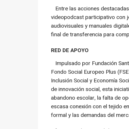
Entre las acciones destacadas
videopodcast participativo con 
audiovisuales y manuales digital
final de transferencia para comp
RED DE APOYO
Impulsado por Fundación Santa M
Fondo Social Europeo Plus (FSE
Inclusión Social y Economía Soci
de innovación social, esta inici
abandono escolar, la falta de o
escasa conexión con el tejido em
formal y las demandas del merca