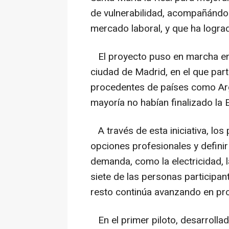
de vulnerabilidad, acompañándol
mercado laboral, y que ha logra
El proyecto puso en marcha en 
ciudad de Madrid, en el que par
procedentes de países como Arg
mayoría no habían finalizado la 
A través de esta iniciativa, los 
opciones profesionales y defini
demanda, como la electricidad, l
siete de las personas participan
resto continúa avanzando en pro
En el primer piloto, desarrolla