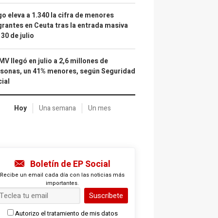
o eleva a 1.340 la cifra de menores
rantes en Ceuta tras la entrada masiva
 30 de julio
IMV llegó en julio a 2,6 millones de
sonas, un 41% menores, según Seguridad
ial
Hoy
Una semana
Un mes
Boletín de EP Social
Recibe un email cada día con las noticias más
importantes.
Suscríbete
Autorizo el tratamiento de mis datos