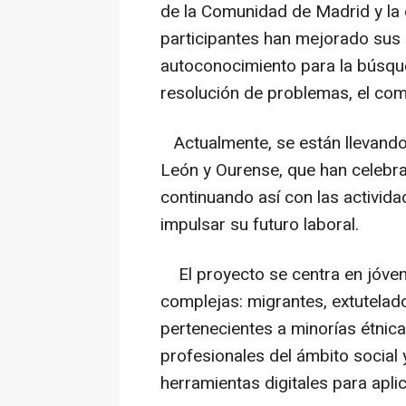
de la Comunidad de Madrid y la 
participantes han mejorado sus
autoconocimiento para la búsque
resolución de problemas, el com
Actualmente, se están llevando
León y Ourense, que han celebr
continuando así con las activid
impulsar su futuro laboral.
El proyecto se centra en jóven
complejas: migrantes, extutelad
pertenecientes a minorías étnic
profesionales del ámbito social 
herramientas digitales para apli