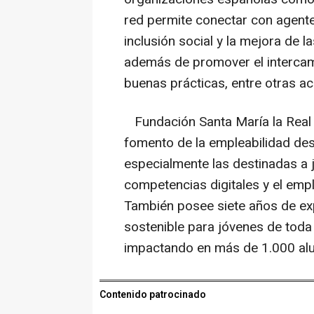
red permite conectar con agent
inclusión social y la mejora de l
además de promover el intercam
buenas prácticas, entre otras ac
Fundación Santa María la Real c
fomento de la empleabilidad de
especialmente las destinadas a j
competencias digitales y el empl
También posee siete años de exp
sostenible para jóvenes de toda
impactando en más de 1.000 al
Contenido patrocinado