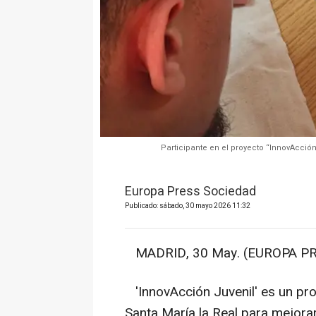
Participante en el proyecto “InnovAcció
Europa Press Sociedad
Publicado: sábado, 30 mayo 2026 11:32
MADRID, 30 May. (EUROPA PR
'InnovAcción Juvenil' es un pr
Santa María la Real para mejorar