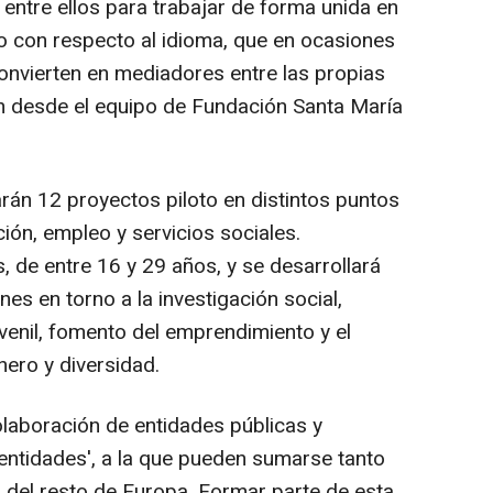
ntre ellos para trabajar de forma unida en
o con respecto al idioma, que en ocasiones
onvierten en mediadores entre las propias
an desde el equipo de Fundación Santa María
rán 12 proyectos piloto en distintos puntos
ón, empleo y servicios sociales.
 de entre 16 y 29 años, y se desarrollará
es en torno a la investigación social,
venil, fomento del emprendimiento y el
ero y diversidad.
laboración de entidades públicas y
 entidades', a la que pueden sumarse tanto
del resto de Europa. Formar parte de esta