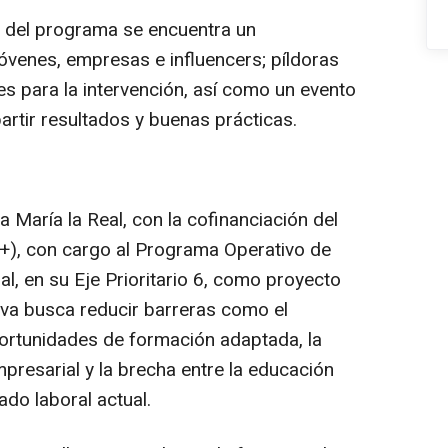
 del programa se encuentra un
jóvenes, empresas e influencers; píldoras
es para la intervención, así como un evento
artir resultados y buenas prácticas.
aría la Real, con la cofinanciación del
+), con cargo al Programa Operativo de
al, en su Eje Prioritario 6, como proyecto
ativa busca reducir barreras como el
portunidades de formación adaptada, la
presarial y la brecha entre la educación
do laboral actual.