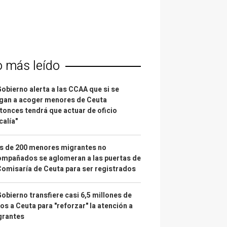
o más leído
Gobierno alerta a las CCAA que si se
gan a acoger menores de Ceuta
tonces tendrá que actuar de oficio
calía"
s de 200 menores migrantes no
mpañados se aglomeran a las puertas de
Comisaría de Ceuta para ser registrados
Gobierno transfiere casi 6,5 millones de
os a Ceuta para "reforzar" la atención a
grantes