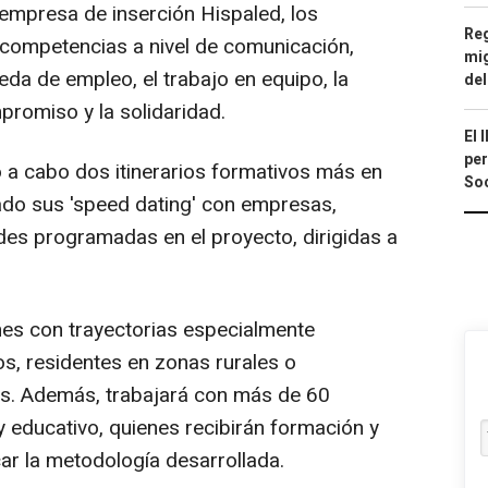
empresa de inserción Hispaled, los
Reg
 competencias a nivel de comunicación,
mig
da de empleo, el trabajo en equipo, la
del
promiso y la solidaridad.
El 
per
 a cabo dos itinerarios formativos más en
Soc
ado sus 'speed dating' con empresas,
ades programadas en el proyecto, dirigidas a
es con trayectorias especialmente
os, residentes en zonas rurales o
as. Además, trabajará con más de 60
y educativo, quienes recibirán formación y
car la metodología desarrollada.