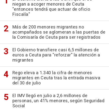
niegan a acoger menores de Ceuta
"entonces tendrá que actuar de oficio
Fiscalía"
Más de 200 menores migrantes no
acompañados se aglomeran a las puertas de
la Comisaría de Ceuta para ser registrados
El Gobierno transfiere casi 6,5 millones de
euros a Ceuta para "reforzar" la atención a
migrantes
Rego eleva a 1.340 la cifra de menores
migrantes en Ceuta tras la entrada masiva
del 30 de julio
El IMV llegó en julio a 2,6 millones de
personas, un 41% menores, según Seguridad
Social