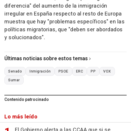
diferencia" del aumento de la inmigración
irregular en España respecto al resto de Europa
muestra que hay "problemas específicos" en las
políticas migratorias, que "deben ser abordados
y solucionados".
Últimas noticias sobre estos temas
Senado
Inmigración
PSOE
ERC
PP
VOX
Sumar
Contenido patrocinado
Lo más leído
El Gobierno alerta a las CCAA que si se