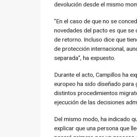
devolución desde el mismo mome
"En el caso de que no se conceda
novedades del pacto es que se 
de retorno. Incluso dice que tie
de protección internacional, au
separada", ha expuesto.
Durante el acto, Campillos ha e
europeo ha sido diseñado para ga
distintos procedimientos migrator
ejecución de las decisiones admi
Del mismo modo, ha indicado que 
explicar que una persona que lle