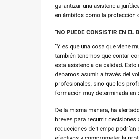
garantizar una asistencia jurídi
en ámbitos como la protección 
"NO PUEDE CONSISTIR EN EL 
"Y es que una cosa que viene m
también tenemos que contar con
esta asistencia de calidad. Esto
debamos asumir a través del vo
profesionales, sino que los pro
formación muy determinada en 
De la misma manera, ha alertado
breves para recurrir decisiones 
reducciones de tiempo podrían d
efectivos y comprometer la protec