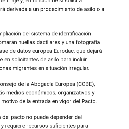
triaje y, en función de si solicita
erá derivada a un procedimiento de asilo o a
pliación del sistema de identificación
tomarán huellas dactilares y una fotografía
 base de datos europea Eurodac, que dejará
en solicitantes de asilo para incluir
nas migrantes en situación irregular.
 Consejo de la Abogacía Europea (CCBE),
ás medios económicos, organizativos y
motivo de la entrada en vigor del Pacto.
ión del pacto no puede depender del
 y requiere recursos suficientes para