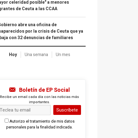
yor celeridad posible" a menores
rantes de Ceuta a las CCAA
Gobierno abre una oficina de
aparecidos por la crisis de Ceuta que ya
baja con 32 denuncias de familiares
Hoy
Una semana
Un mes
Boletín de EP Social
Recibe un email cada día con las noticias más
importantes.
Suscríbete
Autorizo el tratamiento de mis datos
personales para la finalidad indicada.