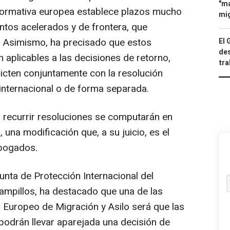
"ma
 normativa europea establece plazos mucho
mig
tos acelerados y de frontera, que
s. Asimismo, ha precisado que estos
El 
des
 aplicables a las decisiones de retorno,
tra
icten conjuntamente con la resolución
 internacional o de forma separada.
 recurrir resoluciones se computarán en
, una modificación que, a su juicio, es el
abogados.
junta de Protección Internacional del
Campillos, ha destacado que una de las
 Europeo de Migración y Asilo será que las
 podrán llevar aparejada una decisión de