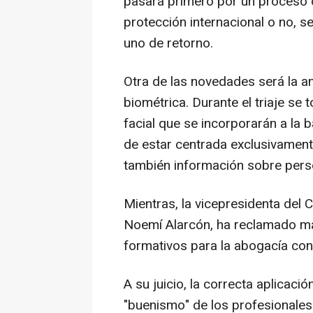
pasará primero por un proceso de 
protección internacional o no, s
uno de retorno.
Otra de las novedades será la am
biométrica. Durante el triaje se 
facial que se incorporarán a la
de estar centrada exclusivamente 
también información sobre perso
Mientras, la vicepresidenta del
Noemí Alarcón, ha reclamado m
formativos para la abogacía con 
A su juicio, la correcta aplicac
"buenismo" de los profesionales