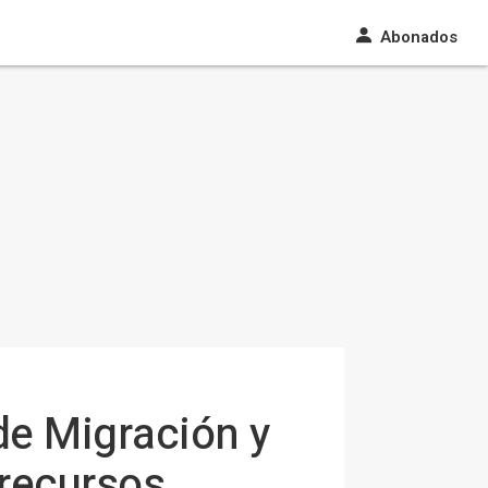
Abonados
de Migración y
 recursos