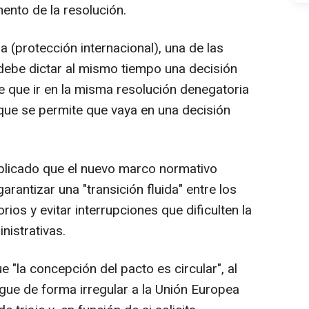
nto de la resolución.
 (protección internacional), una de las
debe dictar al mismo tiempo una decisión
ne que ir en la misma resolución denegatoria
nque se permite que vaya en una decisión
xplicado que el nuevo marco normativo
rantizar una "transición fluida" entre los
ios y evitar interrupciones que dificulten la
nistrativas.
"la concepción del pacto es circular", al
gue de forma irregular a la Unión Europea