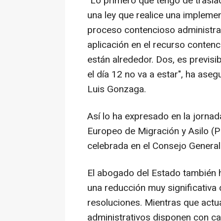
"Lo primero que tengo de trasla
una ley que realice una impleme
proceso contencioso administrati
aplicación en el recurso contenc
están alrededor. Dos, es previsi
el día 12 no va a estar", ha ase
Luis Gonzaga.
Así lo ha expresado en la jorna
Europeo de Migración y Asilo (PE
celebrada en el Consejo General
El abogado del Estado también 
una reducción muy significativa 
resoluciones. Mientras que actu
administrativos disponen con c