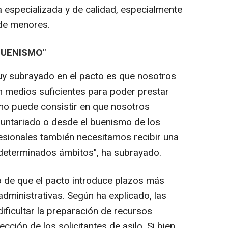
ca especializada y de calidad, especialmente
de menores.
BUENISMO"
uy subrayado en el pacto es que nosotros
 medios suficientes para poder prestar
 no puede consistir en que nosotros
luntariado o desde el buenismo de los
fesionales también necesitamos recibir una
determinados ámbitos", ha subrayado.
 de que el pacto introduce plazos más
administrativas. Según ha explicado, las
ificultar la preparación de recursos
ción de los solicitantes de asilo. Si bien,