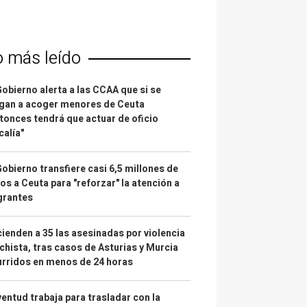
o más leído
Gobierno alerta a las CCAA que si se
gan a acoger menores de Ceuta
tonces tendrá que actuar de oficio
calía"
Gobierno transfiere casi 6,5 millones de
os a Ceuta para "reforzar" la atención a
grantes
ienden a 35 las asesinadas por violencia
hista, tras casos de Asturias y Murcia
rridos en menos de 24 horas
entud trabaja para trasladar con la