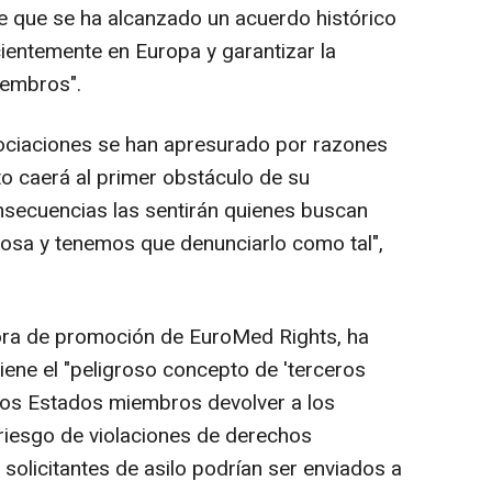
de que se ha alcanzado un acuerdo histórico
icientemente en Europa y garantizar la
iembros".
gociaciones se han apresurado por razones
sto caerá al primer obstáculo de su
nsecuencias las sentirán quienes buscan
osa y tenemos que denunciarlo como tal",
tora de promoción de EuroMed Rights, ha
ene el "peligroso concepto de 'terceros
 los Estados miembros devolver a los
l riesgo de violaciones de derechos
 solicitantes de asilo podrían ser enviados a