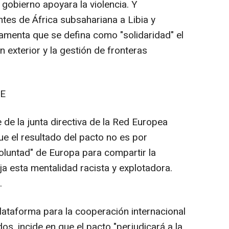
 gobierno apoyara la violencia. Y
tes de África subsahariana a Libia y
lamenta que se defina como "solidaridad" el
 exterior y la gestión de fronteras
UE
e la junta directiva de la Red Europea
ue el resultado del pacto no es por
voluntad" de Europa para compartir la
ja esta mentalidad racista y explotadora.
.
lataforma para la cooperación internacional
s, incide en que el pacto "perjudicará a la