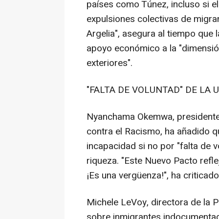
países como Túnez, incluso si el
expulsiones colectivas de migran
Argelia", asegura al tiempo que 
apoyo económico a la "dimensión
exteriores".
"FALTA DE VOLUNTAD" DE LA 
Nyanchama Okemwa, presidente d
contra el Racismo, ha añadido q
incapacidad si no por "falta de 
riqueza. "Este Nuevo Pacto refle
¡Es una vergüenza!", ha criticado
Michele LeVoy, directora de la P
sobre inmigrantes indocumentado