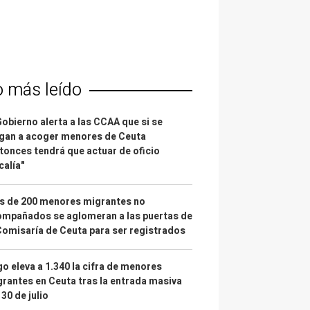
o más leído
Gobierno alerta a las CCAA que si se
gan a acoger menores de Ceuta
tonces tendrá que actuar de oficio
calía"
s de 200 menores migrantes no
mpañados se aglomeran a las puertas de
Comisaría de Ceuta para ser registrados
o eleva a 1.340 la cifra de menores
rantes en Ceuta tras la entrada masiva
 30 de julio