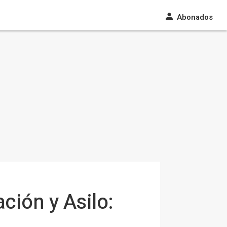
Abonados
ión y Asilo: