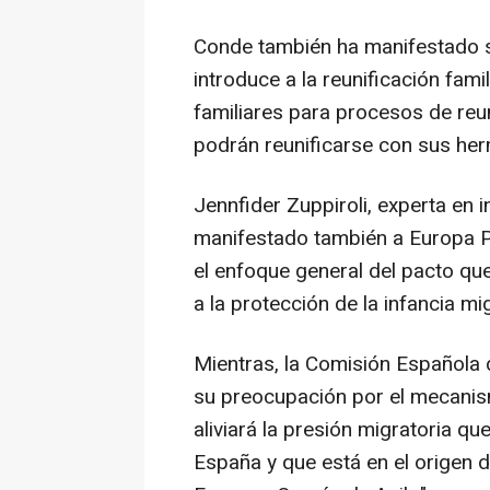
Conde también ha manifestado su
introduce a la reunificación fa
familiares para procesos de re
podrán reunificarse con sus her
Jennfider Zuppiroli, experta en 
manifestado también a Europa P
el enfoque general del pacto que
a la protección de la infancia mi
Mientras, la Comisión Española
su preocupación por el mecanism
aliviará la presión migratoria q
España y que está en el origen 