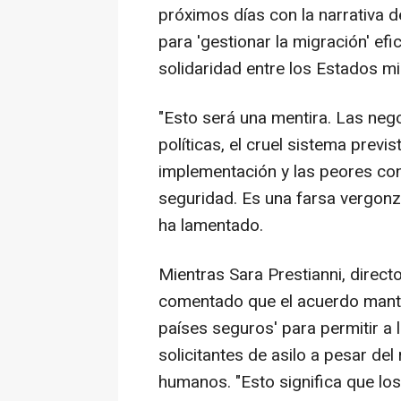
próximos días con la narrativa 
para 'gestionar la migración' ef
solidaridad entre los Estados m
"Esto será una mentira. Las ne
políticas, el cruel sistema previ
implementación y las peores co
seguridad. Es una farsa vergonz
ha lamentado.
Mientras Sara Prestianni, direc
comentado que el acuerdo manti
países seguros' para permitir a
solicitantes de asilo a pesar de
humanos. "Esto significa que los