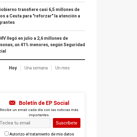
Gobierno transfiere casi 6,5 millones de
os a Ceuta para "reforzar" la atención a
grantes
IMV llegó en julio a 2,6 millones de
sonas, un 41% menores, según Seguridad
ial
Hoy
Una semana
Un mes
Boletín de EP Social
Recibe un email cada día con las noticias más
importantes.
Suscríbete
Autorizo el tratamiento de mis datos