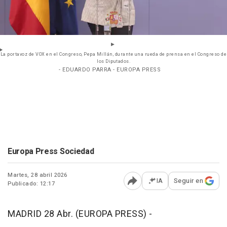
La portavoz de VOX en el Congreso, Pepa Millán, durante una rueda de prensa en el Congreso de
los Diputados.
- EDUARDO PARRA - EUROPA PRESS
Europa Press Sociedad
Martes, 28 abril 2026
IA
Seguir en
Publicado: 12:17
Abrir opciones para comp
MADRID 28 Abr. (EUROPA PRESS) -