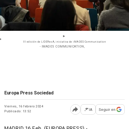
III edición de LIDEResA, iniciativa de iMADES Communication
- IMADES COMMUNICATION,
Europa Press Sociedad
Viernes, 16 febrero 2024
IA
Seguir en
Publicado: 13:52
Abrir opciones para comp
MADRID 16 Feb. (EUROPA PRESS) -