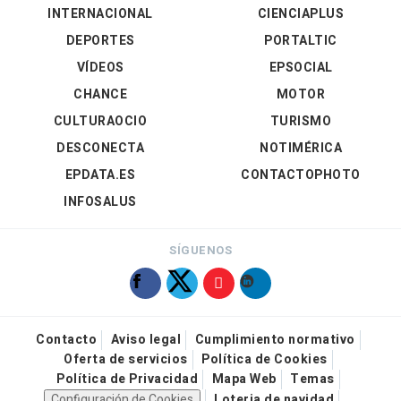
INTERNACIONAL
CIENCIAPLUS
DEPORTES
PORTALTIC
VÍDEOS
EPSOCIAL
CHANCE
MOTOR
CULTURAOCIO
TURISMO
DESCONECTA
NOTIMÉRICA
EPDATA.ES
CONTACTOPHOTO
INFOSALUS
SÍGUENOS
Contacto
Aviso legal
Cumplimiento normativo
Oferta de servicios
Política de Cookies
Política de Privacidad
Mapa Web
Temas
Configuración de Cookies
Loteria de navidad