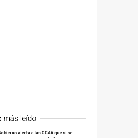
o más leído
Gobierno alerta a las CCAA que si se