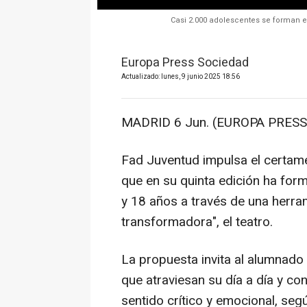
Casi 2.000 adolescentes se forman e
Europa Press Sociedad
Actualizado: lunes, 9 junio 2025 18:56
MADRID 6 Jun. (EUROPA PRESS)
Fad Juventud impulsa el certamen 
que en su quinta edición ha for
y 18 años a través de una herr
transformadora", el teatro.
La propuesta invita al alumnado a
que atraviesan su día a día y co
sentido crítico y emocional, se