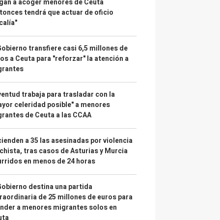
gan a acoger menores de Ceuta
tonces tendrá que actuar de oficio
calía"
Gobierno transfiere casi 6,5 millones de
os a Ceuta para "reforzar" la atención a
grantes
entud trabaja para trasladar con la
yor celeridad posible" a menores
rantes de Ceuta a las CCAA
ienden a 35 las asesinadas por violencia
hista, tras casos de Asturias y Murcia
rridos en menos de 24 horas
Gobierno destina una partida
raordinaria de 25 millones de euros para
nder a menores migrantes solos en
uta