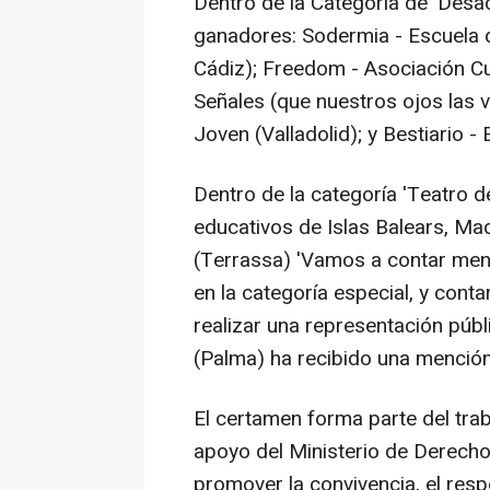
Dentro de la Categoría de 'Desac
ganadores: Sodermia - Escuela d
Cádiz); Freedom - Asociación Cul
Señales (que nuestros ojos las v
Joven (Valladolid); y Bestiario -
Dentro de la categoría 'Teatro d
educativos de Islas Balears, Mad
(Terrassa) 'Vamos a contar men
en la categoría especial, y cont
realizar una representación púb
(Palma) ha recibido una mención
El certamen forma parte del tra
apoyo del Ministerio de Derech
promover la convivencia, el res