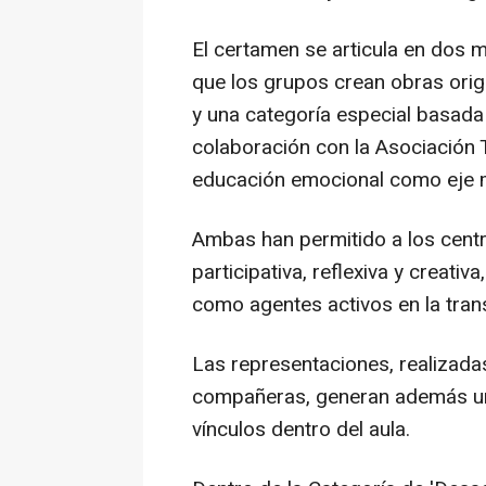
El certamen se articula en dos m
que los grupos crean obras origi
y una categoría especial basada
colaboración con la Asociación 
educación emocional como eje 
Ambas han permitido a los centr
participativa, reflexiva y creati
como agentes activos en la tra
Las representaciones, realizad
compañeras, generan además un 
vínculos dentro del aula.