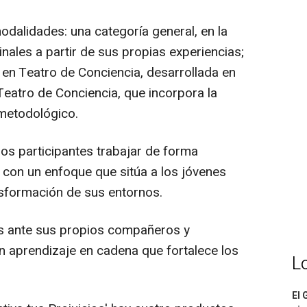
odalidades: una categoría general, en la
nales a partir de sus propias experiencias;
 en Teatro de Conciencia, desarrollada en
Teatro de Conciencia, que incorpora la
metodológico.
os participantes trabajar de forma
va, con un enfoque que sitúa a los jóvenes
nsformación de sus entornos.
as ante sus propios compañeros y
aprendizaje en cadena que fortalece los
L
El 