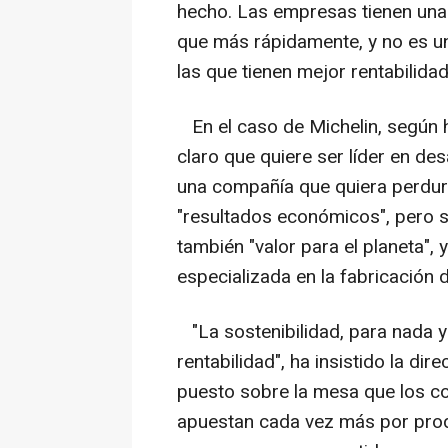
hecho. Las empresas tienen una
que más rápidamente, y no es un
las que tienen mejor rentabilida
En el caso de Michelin, según h
claro que quiere ser líder en des
una compañía que quiera perdur
"resultados económicos", pero s
también "valor para el planeta"
especializada en la fabricación 
"La sostenibilidad, para nada y 
rentabilidad", ha insistido la di
puesto sobre la mesa que los c
apuestan cada vez más por produ