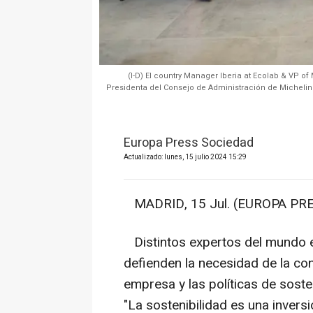
(I-D) El country Manager Iberia at Ecolab & VP of
Presidenta del Consejo de Administración de Michelin 
Europa Press Sociedad
Actualizado: lunes, 15 julio 2024 15:29
MADRID, 15 Jul. (EUROPA PRE
Distintos expertos del mundo em
defienden la necesidad de la con
empresa y las políticas de soste
"La sostenibilidad es una inversi