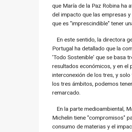
que María de la Paz Robina ha a
del impacto que las empresas y la
que es "imprescindible" tener una
En este sentido, la directora g
Portugal ha detallado que la c
'Todo Sostenible' que se basa tre
resultados económicos, y en el p
interconexión de los tres, y so
los tres ámbitos, podemos tener
remarcado.
En la parte medioambiental, Ma
Michelin tiene "compromisos" p
consumo de materias y el impact