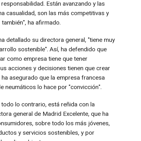
 responsabilidad. Están avanzando y las
a casualidad, son las más competitivas y
d también", ha afirmado.
a detallado su directora general, "tiene muy
arrollo sostenible". Así, ha defendido que
ar como empresa tiene que tener
us acciones y decisiones tienen que crear
, y ha asegurado que la empresa francesa
de neumáticos lo hace por "convicción".
todo lo contrario, está reñida con la
rectora general de Madrid Excelente, que ha
onsumidores, sobre todo los más jóvenes,
ctos y servicios sostenibles, y por