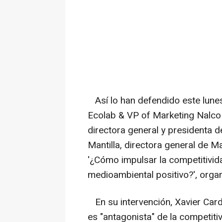
Así lo han defendido este lunes
Ecolab & VP of Marketing Nalco 
directora general y presidenta d
Mantilla, directora general de M
'¿Cómo impulsar la competitivi
medioambiental positivo?', orga
En su intervención, Xavier Card
es "antagonista" de la competiti