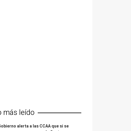
o más leído
Gobierno alerta a las CCAA que si se