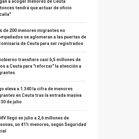
gan a acoger menores de Ceuta
tonces tendrá que actuar de oficio
calía"
s de 200 menores migrantes no
mpañados se aglomeran a las puertas de
Comisaría de Ceuta para ser registrados
Gobierno transfiere casi 6,5 millones de
os a Ceuta para "reforzar" la atención a
grantes
o eleva a 1.340 la cifra de menores
rantes en Ceuta tras la entrada masiva
 30 de julio
IMV llegó en julio a 2,6 millones de
sonas, un 41% menores, según Seguridad
ial