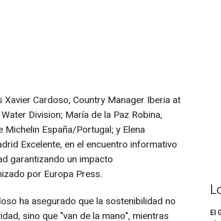
 Xavier Cardoso, Country Manager Iberia at
Water Division; María de la Paz Robina,
e Michelin España/Portugal; y Elena
adrid Excelente, en el encuentro informativo
dad garantizando un impacto
nizado por Europa Press.
L
oso ha asegurado que la sostenibilidad no
El 
vidad, sino que "van de la mano", mientras