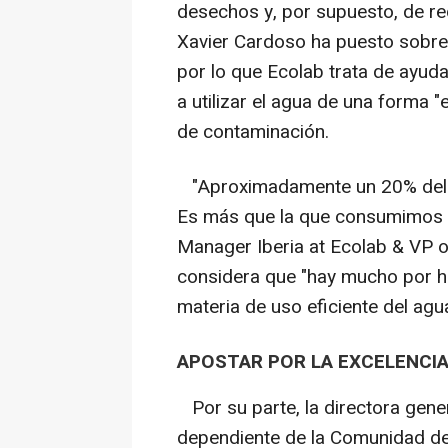
desechos y, por supuesto, de red
Xavier Cardoso ha puesto sobre l
por lo que Ecolab trata de ayud
a utilizar el agua de una forma "
de contaminación.
"Aproximadamente un 20% del a
Es más que la que consumimos d
Manager Iberia at Ecolab & VP o
considera que "hay mucho por h
materia de uso eficiente del agua
APOSTAR POR LA EXCELENCI
Por su parte, la directora gene
dependiente de la Comunidad de