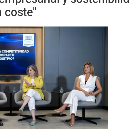
n coste"