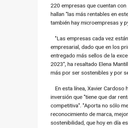
220 empresas que cuentan con el
hallan "las más rentables en est
también hay microempresas y 
"Las empresas cada vez están 
empresarial, dado que en los p
entregado más sellos de la exce
2023", ha resaltado Elena Manti
más por ser sostenibles y por se
En esta línea, Xavier Cardoso h
inversión que "tiene que dar rent
competitiva". "Aporta no sólo m
reconocimiento de marca, mejor
sostenibilidad, que hoy en día e