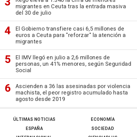
Rego eleva a 1.340 la cifra de menores
migrantes en Ceuta tras la entrada masiva
del 30 de julio
El Gobierno transfiere casi 6,5 millones de
euros a Ceuta para "reforzar" la atención a
migrantes
El IMV llegó en julio a 2,6 millones de
personas, un 41% menores, según Seguridad
Social
Ascienden a 36 las asesinadas por violencia
machista, el peor registro acumulado hasta
agosto desde 2019
ÚLTIMAS NOTICIAS
ECONOMÍA
ESPAÑA
SOCIEDAD