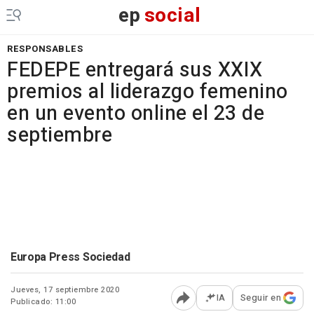
ep
social
RESPONSABLES
FEDEPE entregará sus XXIX
premios al liderazgo femenino
en un evento online el 23 de
septiembre
Europa Press Sociedad
Jueves, 17 septiembre 2020
IA
Seguir en
Publicado: 11:00
Abrir opciones para comp