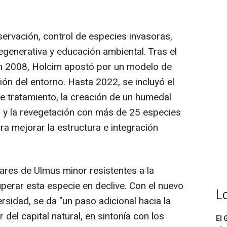
rvación, control de especies invasoras,
regenerativa y educación ambiental. Tras el
 en 2008, Holcim apostó por un modelo de
ión del entorno. Hasta 2022, se incluyó el
e tratamiento, la creación de un humedal
 y la revegetación con más de 25 especies
ra mejorar la estructura e integración
res de Ulmus minor resistentes a la
cuperar esta especie en declive. Con el nuevo
L
rsidad, se da "un paso adicional hacia la
 del capital natural, en sintonía con los
El 