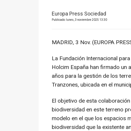
Europa Press Sociedad
Publicado: lunes, 3 noviembre 2025 13:30
MADRID, 3 Nov. (EUROPA PRESS
La Fundación Internacional para
Holcim España han firmado un ac
años para la gestión de los terr
Tranzones, ubicada en el munic
El objetivo de esta colaboración
biodiversidad en este terreno p
modelo en el que los espacios 
biodiversidad que la existente an