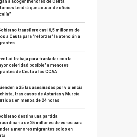
gan a acoger menores de Ceuta
tonces tendrá que actuar de oficio
calía"
Gobierno transfiere casi 6,5 millones de
os a Ceuta para "reforzar" la atención a
grantes
entud trabaja para trasladar con la
yor celeridad posible" a menores
rantes de Ceuta a las CCAA
ienden a 35 las asesinadas por violencia
hista, tras casos de Asturias y Murcia
rridos en menos de 24 horas
Gobierno destina una partida
raordinaria de 25 millones de euros para
nder a menores migrantes solos en
uta