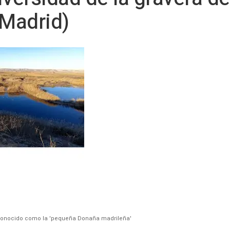
Madrid)
 conocido como la 'pequeña Donaña madrileña'