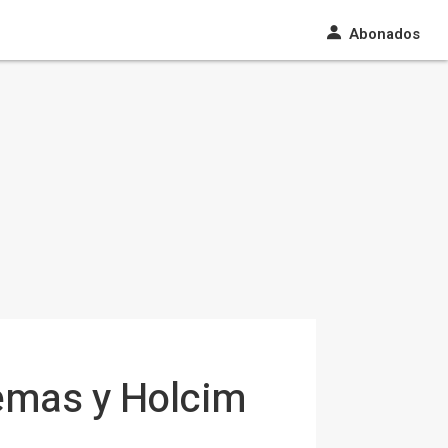
Abonados
emas y Holcim