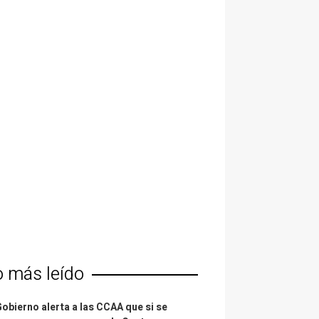
o más leído
Gobierno alerta a las CCAA que si se