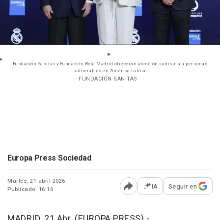
Fundación Sanitas y Fundación Real Madrid ofrecerán atención sanitaria a personas
vulnerables en América Latina
- FUNDACIÓN SANITAS
Europa Press Sociedad
Martes, 21 abril 2026
IA
Seguir en
Publicado: 16:16
Abrir opciones para comp
MADRID, 21 Abr. (EUROPA PRESS) -