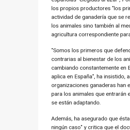
los propios productores "los pr
actividad de ganadería que se rea
los animales sino también al med
agricultura correspondiente para
"Somos los primeros que defend
contrarias al bienestar de los a
cambiando constantemente en Eu
aplica en España", ha insistido,
organizaciones ganaderas han e
para los animales que entrarán e
se están adaptando.
Además, ha asegurado que éstas
ningún caso" y critica que el d