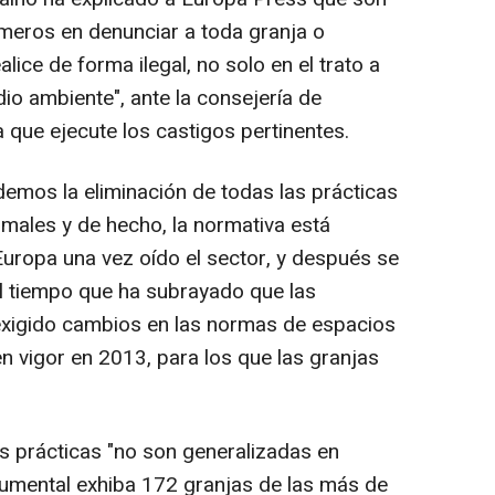
imeros en denunciar a toda granja o
lice de forma ilegal, no solo en el trato a
io ambiente", ante la consejería de
 que ejecute los castigos pertinentes.
emos la eliminación de todas las prácticas
nimales y de hecho, la normativa está
ropa una vez oído el sector, y después se
 al tiempo que ha subrayado que las
xigido cambios en las normas de espacios
n vigor en 2013, para los que las granjas
 prácticas "no son generalizadas en
ocumental exhiba 172 granjas de las más de