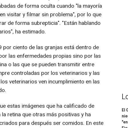
abadas de forma oculta cuando "la mayoría
n visitar y filmar sin problema", por lo que
rar de forma subrepticia". "Están hablando
rios", ha estimado.
 por ciento de las granjas está dentro de
por las enfermedades propias sino por las
na o las que se pueden transmitir entre
pre controladas por los veterinarios y las
los veterinarios ven incumplimiento en las
do.
L
ue estas imágenes que ha calificado de
El 
la retina que otras más positivas y ha
nie
criados para después ser comidos. En este
"en