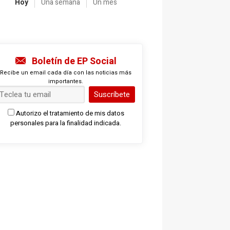
Hoy
Una semana
Un mes
Boletín de EP Social
Recibe un email cada día con las noticias más
importantes.
Suscríbete
Autorizo el tratamiento de mis datos
personales para la finalidad indicada.