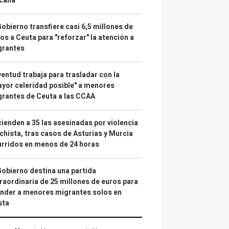
calía"
Gobierno transfiere casi 6,5 millones de
os a Ceuta para "reforzar" la atención a
grantes
entud trabaja para trasladar con la
yor celeridad posible" a menores
rantes de Ceuta a las CCAA
ienden a 35 las asesinadas por violencia
hista, tras casos de Asturias y Murcia
rridos en menos de 24 horas
Gobierno destina una partida
raordinaria de 25 millones de euros para
nder a menores migrantes solos en
uta