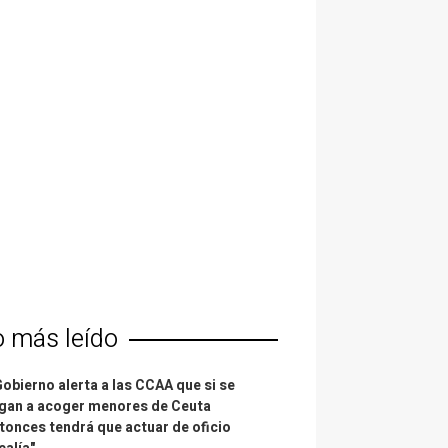
o más leído
Gobierno alerta a las CCAA que si se
gan a acoger menores de Ceuta
tonces tendrá que actuar de oficio