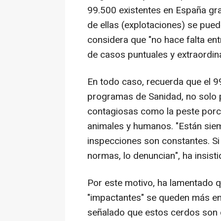
99.500 existentes en España gr
de ellas (explotaciones) se puede
considera que "no hace falta ent
de casos puntuales y extraordina
En todo caso, recuerda que el 99
programas de Sanidad, no solo 
contagiosas como la peste porci
animales y humanos. "Están siem
inspecciones son constantes. Si 
normas, lo denuncian", ha insisti
Por este motivo, ha lamentado q
"impactantes" se queden más en 
señalado que estos cerdos son 