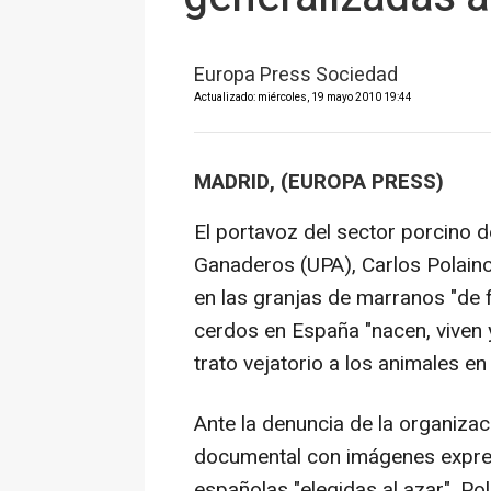
Europa Press Sociedad
Actualizado: miércoles, 19 mayo 2010 19:44
MADRID, (EUROPA PRESS)
El portavoz del sector porcino 
Ganaderos (UPA), Carlos Polain
en las granjas de marranos "de 
cerdos en España "nacen, viven 
trato vejatorio a los animales e
Ante la denuncia de la organiza
documental con imágenes expre
españolas "elegidas al azar", P