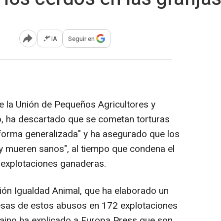
IA
Seguir en
Abrir opciones para compartir
de la Unión de Pequeños Agricultores y
o, ha descartado que se cometan torturas
forma generalizada" y ha asegurado que los
y mueren sanos", al tiempo que condena el
n explotaciones ganaderas.
ción Igualdad Animal, que ha elaborado un
sas de estos abusos en 172 explotaciones
olaino ha explicado a Europa Press que son