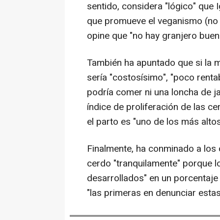
sentido, considera "lógico" que 
que promueve el veganismo (no
opine que "no hay granjero buen
También ha apuntado que si la 
sería "costosísimo", "poco rent
podría comer ni una loncha de ja
índice de proliferación de las c
el parto es "uno de los más alto
Finalmente, ha conminado a los
cerdo "tranquilamente" porque l
desarrollados" en un porcentaje
"las primeras en denunciar estas