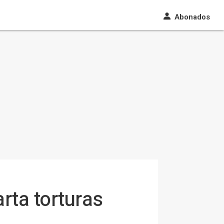
Abonados
rta torturas
s