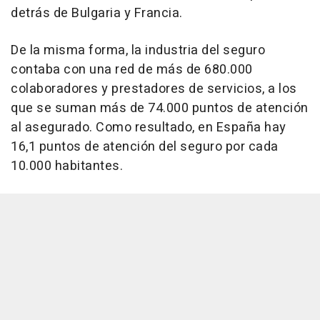
detrás de Bulgaria y Francia.
De la misma forma, la industria del seguro
contaba con una red de más de 680.000
colaboradores y prestadores de servicios, a los
que se suman más de 74.000 puntos de atención
al asegurado. Como resultado, en España hay
16,1 puntos de atención del seguro por cada
10.000 habitantes.