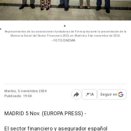
Representantes de las asociaciones fundadoras de Finresp durante la presentación de la
Memoria Social del Sector Financiero 2023, en Madrid a 5 de noviembre de 2024.
- FOTOCINEMA
Martes, 5 noviembre 2024
IA
Seguir en
Publicado: 19:04
Abrir opciones para comp
MADRID 5 Nov. (EUROPA PRESS) -
El sector financiero y asegurador español