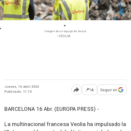
Imagen de un equipo de Veolia
- VEOLIA
Jueves, 16 abril 2026
IA
Seguir en
Publicado: 11:10
Abrir opciones para comp
BARCELONA 16 Abr. (EUROPA PRESS) -
La multinacional francesa Veolia ha impulsado la