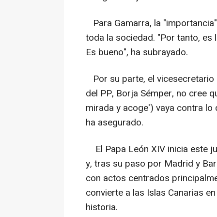
Para Gamarra, la "importancia" 
toda la sociedad. "Por tanto, es
Es bueno", ha subrayado.
Por su parte, el vicesecretario
del PP, Borja Sémper, no cree qu
mirada y acoge') vaya contra lo q
ha asegurado.
El Papa León XIV inicia este ju
y, tras su paso por Madrid y Bar
con actos centrados principalmen
convierte a las Islas Canarias e
historia.