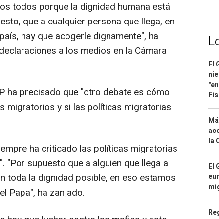
os todos porque la dignidad humana está
esto, que a cualquier persona que llega, en
 país, hay que acogerle dignamente", ha
L
declaraciones a los medios en la Cámara
El 
nie
"en
P ha precisado que "otro debate es cómo
Fis
s migratorios y si las políticas migratorias
Má
aco
la 
mpre ha criticado las políticas migratorias
". "Por supuesto que a alguien que llega a
El 
on toda la dignidad posible, en eso estamos
eur
mi
l Papa", ha zanjado.
Reg