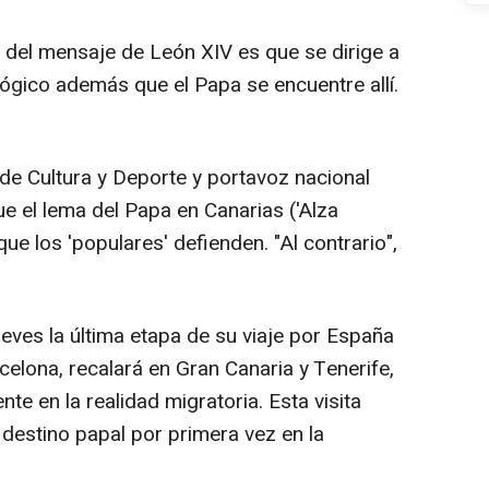
del mensaje de León XIV es que se dirige a
 lógico además que el Papa se encuentre allí.
 de Cultura y Deporte y portavoz nacional
e el lema del Papa en Canarias ('Alza
ue los 'populares' defienden. "Al contrario",
eves la última etapa de su viaje por España
celona, recalará en Gran Canaria y Tenerife,
te en la realidad migratoria. Esta visita
n destino papal por primera vez en la