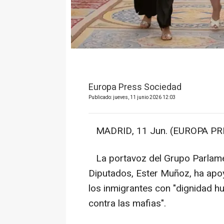
Europa Press Sociedad
Publicado: jueves, 11 junio 2026 12:03
MADRID, 11 Jun. (EUROPA PRE
La portavoz del Grupo Parlamen
Diputados, Ester Muñoz, ha apoy
los inmigrantes con "dignidad h
contra las mafias".