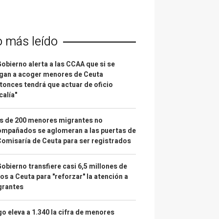
o más leído
Gobierno alerta a las CCAA que si se
gan a acoger menores de Ceuta
tonces tendrá que actuar de oficio
calía"
s de 200 menores migrantes no
mpañados se aglomeran a las puertas de
Comisaría de Ceuta para ser registrados
Gobierno transfiere casi 6,5 millones de
os a Ceuta para "reforzar" la atención a
grantes
o eleva a 1.340 la cifra de menores