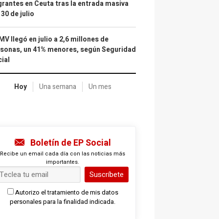
rantes en Ceuta tras la entrada masiva
 30 de julio
IMV llegó en julio a 2,6 millones de
sonas, un 41% menores, según Seguridad
ial
Hoy
Una semana
Un mes
Boletín de EP Social
Recibe un email cada día con las noticias más
importantes.
Suscríbete
Autorizo el tratamiento de mis datos
personales para la finalidad indicada.