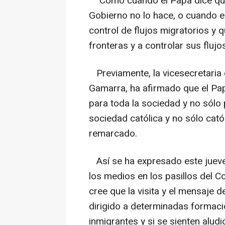
"Como cuando el Papa dice que 
Gobierno no lo hace, o cuando e
control de flujos migratorios y 
fronteras y a controlar sus fluj
Previamente, la vicesecretaria 
Gamarra, ha afirmado que el Pa
para toda la sociedad y no sólo 
sociedad católica y no sólo cató
remarcado.
Así se ha expresado este jueves
los medios en los pasillos del 
cree que la visita y el mensaje d
dirigido a determinadas formac
inmigrantes y si se sienten aludi