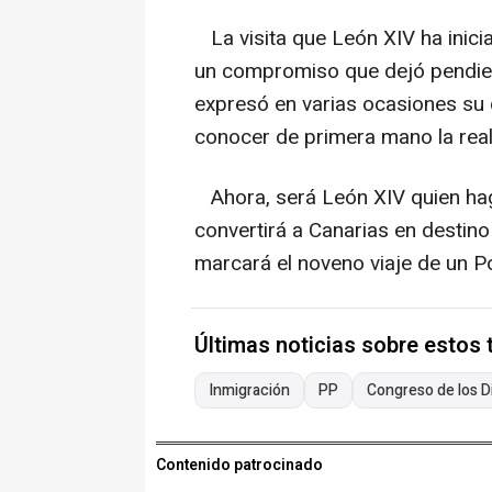
La visita que León XIV ha inici
un compromiso que dejó pendien
expresó en varias ocasiones su d
conocer de primera mano la reali
Ahora, será León XIV quien hag
convertirá a Canarias en destino 
marcará el noveno viaje de un Po
Últimas noticias sobre estos
Inmigración
PP
Congreso de los D
Contenido patrocinado