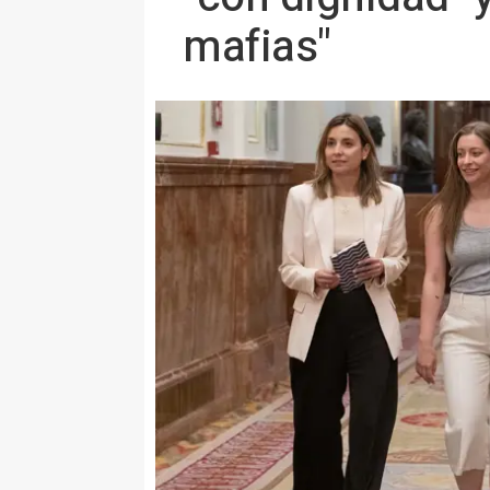
mafias"