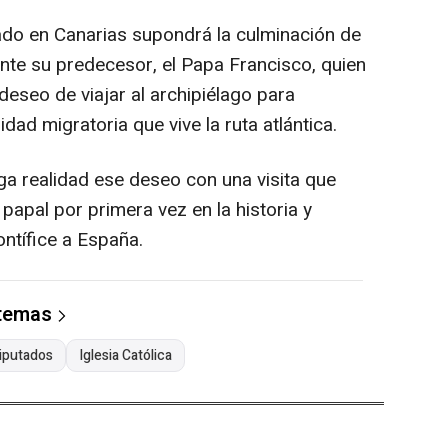
ado en Canarias supondrá la culminación de
te su predecesor, el Papa Francisco, quien
eseo de viajar al archipiélago para
dad migratoria que vive la ruta atlántica.
a realidad ese deseo con una visita que
papal por primera vez en la historia y
ntífice a España.
 temas
iputados
Iglesia Católica