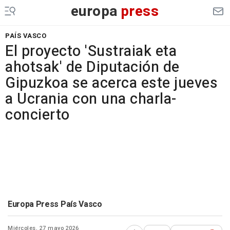
europa
press
PAÍS VASCO
El proyecto 'Sustraiak eta
ahotsak' de Diputación de
Gipuzkoa se acerca este jueves
a Ucrania con una charla-
concierto
Europa Press País Vasco
Miércoles, 27 mayo 2026