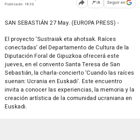
IA
Seguir en
Publicado: 18:36
Abrir opciones para comp
SAN SEBASTIÁN 27 May. (EUROPA PRESS) -
El proyecto 'Sustraiak eta ahotsak. Raíces
conectadas' del Departamento de Cultura de la
Diputación Foral de Gipuzkoa ofrecerá este
jueves, en el convento Santa Teresa de San
Sebastián, la charla-concierto 'Cuando las raíces
suenan: Ucrania en Euskadi'. Este encuentro
invita a conocer las experiencias, la memoria y la
creación artística de la comunidad ucraniana en
Euskadi.